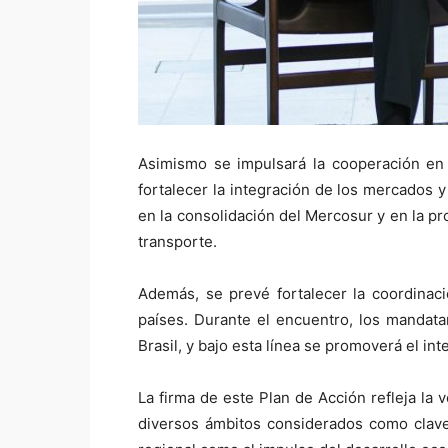
Asimismo se impulsará la cooperación en a
fortalecer la integración de los mercados y
en la consolidación del Mercosur y en la pro
transporte.
Además, se prevé fortalecer la coordinac
países. Durante el encuentro, los mandatar
Brasil, y bajo esta línea se promoverá el in
La firma de este Plan de Acción refleja la 
diversos ámbitos considerados como claves