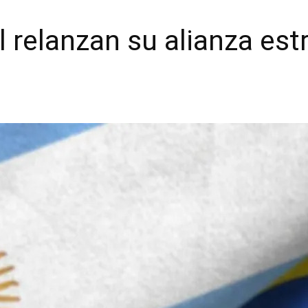
l relanzan su alianza est