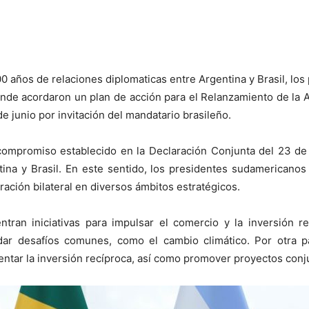
 años de relaciones diplomaticas entre Argentina y Brasil, los
nde acordaron un plan de acción para el Relanzamiento de la A
e junio por invitación del mandatario brasileño.
compromiso establecido en la Declaración Conjunta del 23 de
ntina y Brasil. En este sentido, los presidentes sudamericano
ración bilateral en diversos ámbitos estratégicos.
tran iniciativas para impulsar el comercio y la inversión rec
dar desafíos comunes, como el cambio climático. Por otra 
entar la inversión recíproca, así como promover proyectos conj