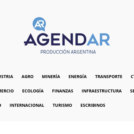
USTRIA
AGRO
MINERÍA
ENERGÍA
TRANSPORTE
C
ERCIO
ECOLOGÍA
FINANZAS
INFRAESTRUCTURA
S
O
INTERNACIONAL
TURISMO
ESCRIBINOS