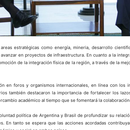
reas estratégicas como energía, mineria, desarrollo cientif
 avanzar en proyectos de infraestructura. En cuanto a la integra
moción de la integración física de la región, a través de la mejo
ión en foros y organismos internacionales, en línea con los 
ios también destacaron la importancia de fortalecer los lazo
tercambio académico al tiempo que se fomentará la colaboración 
voluntad política de Argentina y Brasil de profundizar su relaci
. En tanto se espera que las acciones acordadas contribuyan 