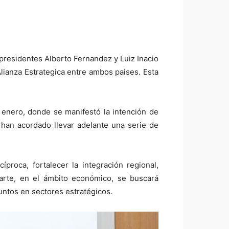
 presidentes Alberto Fernandez y Luiz Inacio
lianza Estrategica entre ambos paises. Esta
 enero, donde se manifestó la intención de
s han acordado llevar adelante una serie de
íproca, fortalecer la integración regional,
parte, en el ámbito económico, se buscará
untos en sectores estratégicos.