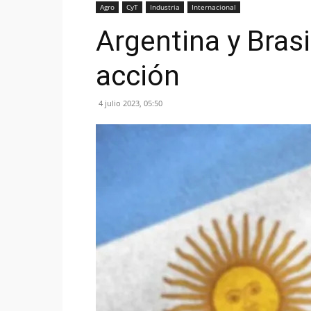
Agro
CyT
Industria
Internacional
Argentina y Brasi
acción
4 julio 2023, 05:50