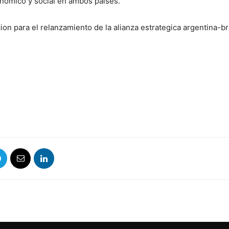
onómico y social en ambos países.
on para el relanzamiento de la alianza estrategica argentina-br