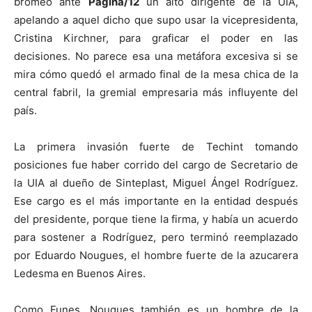
bromeó ante
Página/12
un alto dirigente de la UIA,
apelando a aquel dicho que supo usar la vicepresidenta,
Cristina Kirchner, para graficar el poder en las
decisiones. No parece esa una metáfora excesiva si se
mira cómo quedó el armado final de la mesa chica de la
central fabril, la gremial empresaria más influyente del
país.
La primera invasión fuerte de Techint tomando
posiciones fue haber corrido del cargo de Secretario de
la UIA al dueño de Sinteplast, Miguel Ángel Rodríguez.
Ese cargo es el más importante en la entidad después
del presidente, porque tiene la firma, y había un acuerdo
para sostener a Rodríguez, pero terminó reemplazado
por Eduardo Nougues, el hombre fuerte de la azucarera
Ledesma en Buenos Aires.
Como Funes, Nougues también es un hombre de la