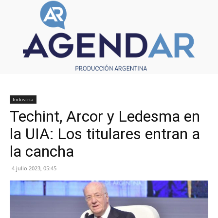
Industria
Techint, Arcor y Ledesma en
la UIA: Los titulares entran a
la cancha
4 julio 2023, 05:45