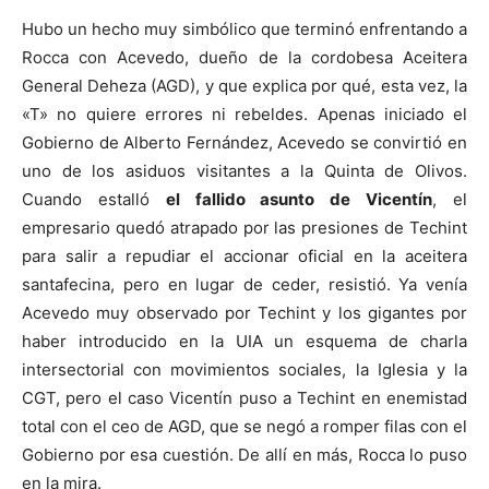
Hubo un hecho muy simbólico que terminó enfrentando a
Rocca con Acevedo, dueño de la cordobesa Aceitera
General Deheza (AGD), y que explica por qué, esta vez, la
«T» no quiere errores ni rebeldes. Apenas iniciado el
Gobierno de Alberto Fernández, Acevedo se convirtió en
uno de los asiduos visitantes a la Quinta de Olivos.
Cuando estalló
el fallido asunto de Vicentín
, el
empresario quedó atrapado por las presiones de Techint
para salir a repudiar el accionar oficial en la aceitera
santafecina, pero en lugar de ceder, resistió. Ya venía
Acevedo muy observado por Techint y los gigantes por
haber introducido en la UIA un esquema de charla
intersectorial con movimientos sociales, la Iglesia y la
CGT, pero el caso Vicentín puso a Techint en enemistad
total con el ceo de AGD, que se negó a romper filas con el
Gobierno por esa cuestión. De allí en más, Rocca lo puso
en la mira.