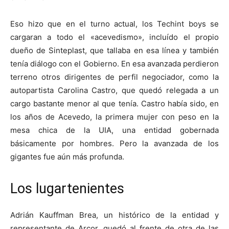
Eso hizo que en el turno actual, los Techint boys se
cargaran a todo el «acevedismo», incluído el propio
dueño de Sinteplast, que tallaba en esa línea y también
tenía diálogo con el Gobierno. En esa avanzada perdieron
terreno otros dirigentes de perfil negociador, como la
autopartista Carolina Castro, que quedó relegada a un
cargo bastante menor al que tenía. Castro había sido, en
los años de Acevedo, la primera mujer con peso en la
mesa chica de la UIA, una entidad gobernada
básicamente por hombres. Pero la avanzada de los
gigantes fue aún más profunda.
Los lugartenientes
Adrián Kauffman Brea, un histórico de la entidad y
representante de Arcor, quedó al frente de otra de las