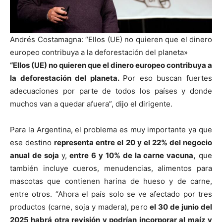
Andrés Costamagna: “Ellos (UE) no quieren que el dinero
europeo contribuya a la deforestación del planeta»
“Ellos (UE) no quieren que el dinero europeo contribuya a
la deforestación del planeta.
Por eso buscan fuertes
adecuaciones por parte de todos los países y donde
muchos van a quedar afuera”, dijo el dirigente.
Para la Argentina, el problema es muy importante ya que
ese destino
representa entre el 20 y el 22% del negocio
anual de soja
y,
entre 6 y 10% de la carne vacuna,
que
también incluye cueros, menudencias, alimentos para
mascotas que contienen harina de hueso y de carne,
entre otros. “Ahora el país solo se ve afectado por tres
productos (carne, soja y madera), pero
el 30 de junio del
2025 habrá otra revisión y podrían incorporar al maíz y