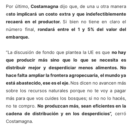
Por último,
Costamagna
dijo que, de una u otra manera
e
sto implicará un costo extra y que indefectiblemente
recaerá en el productor.
Si bien no tiene en claro el
número final,
rondará entre el 1 y 5% del valor del
embarque.
“La discusión de fondo que plantea la UE es que
no hay
que producir más sino que lo que se necesita es
distribuir mejor y desperdiciar menos alimentos. No
hace falta ampliar la frontera agropecuaria, el mundo ya
está abastecido, ese es el eje.
Nos dicen no avancen más
sobre los recursos naturales porque no te voy a pagar
más para que vos cuides los bosques; si no no lo hacés,
no te compro.
No produzcan más, sean eficientes en la
cadena de distribución y en los desperdicios”,
cerró
Costamagna.