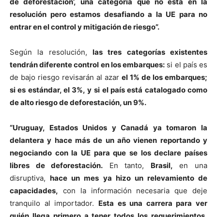
de deforestación’, una categoría que no está en la
resolución pero estamos desafiando a la UE para no
entrar en el control y mitigación de riesgo”.
Según la resolución,
las tres categorías existentes
tendrán diferente control en los embarques:
si el país es
de bajo riesgo revisarán al azar
el 1% de los embarques;
si es estándar, el 3%, y
si el país está catalogado como
de alto riesgo de deforestación, un 9%.
“Uruguay, Estados Unidos y Canadá ya tomaron la
delantera y hace más de un año vienen reportando y
negociando con la UE para que se los declare países
libres de deforestación.
En tanto,
Brasil,
en una
disruptiva,
hace un mes ya hizo un relevamiento de
capacidades,
con la información necesaria que deje
tranquilo al importador.
Esta es una carrera para ver
quién llega primero a tener todos los requerimientos,