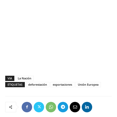
VIA
La Nación
ETIQUETAS
deforestación
exportaciones
Unión Europea