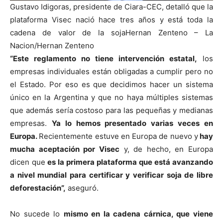
Gustavo Idigoras, presidente de Ciara-CEC, detalló que la
plataforma Visec nació hace tres años y está toda la
cadena de valor de la soja
Hernan Zenteno – La
Nacion/Hernan Zenteno
“Este reglamento no tiene intervención estatal,
los
empresas individuales están obligadas a cumplir pero no
el Estado. Por eso es que decidimos hacer un sistema
único en la Argentina y que no haya múltiples sistemas
que además sería costoso para las pequeñas y medianas
empresas.
Ya lo hemos presentado varias veces en
Europa.
Recientemente estuve en Europa de nuevo y
hay
mucha aceptación por Visec
y, de hecho, en Europa
dicen que
es la primera plataforma que está avanzando
a nivel mundial para certificar y verificar soja de libre
deforestación”,
aseguró.
No sucede lo
mismo en la cadena cárnica, que viene