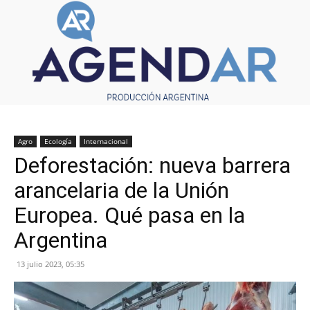
Agro
Ecología
Internacional
Deforestación: nueva barrera
arancelaria de la Unión
Europea. Qué pasa en la
Argentina
13 julio 2023, 05:35