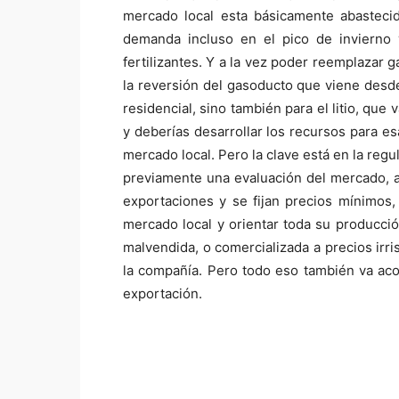
mercado local esta básicamente abastecid
demanda incluso en el pico de invierno y
fertilizantes. Y a la vez poder reemplazar ga
la reversión del gasoducto que viene desd
residencial, sino también para el litio, q
y deberías desarrollar los recursos para 
mercado local. Pero la clave está en la reg
previamente una evaluación del mercado, a
exportaciones y se fijan precios mínimos
mercado local y orientar toda su producció
malvendida, o comercializada a precios irr
la compañía. Pero todo eso también va aco
exportación.