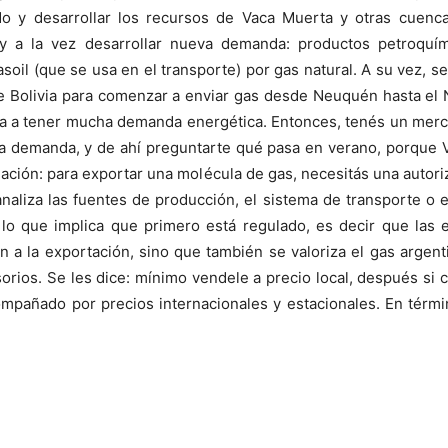
o y desarrollar los recursos de Vaca Muerta y otras cuencas
 a la vez desarrollar nueva demanda: productos petroquími
soil (que se usa en el transporte) por gas natural. A su vez, se 
e Bolivia para comenzar a enviar gas desde Neuquén hasta el N
ue va a tener mucha demanda energética. Entonces, tenés un me
esa demanda, y de ahí preguntarte qué pasa en verano, porque 
ulación: para exportar una molécula de gas, necesitás una autori
naliza las fuentes de producción, el sistema de transporte o 
, lo que implica que primero está regulado, es decir que las
n a la exportación, sino que también se valoriza el gas arge
isorios. Se les dice: mínimo vendele a precio local, después si
mpañado por precios internacionales y estacionales. En términ