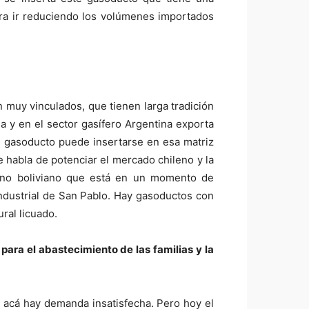
ara ir reduciendo los volúmenes importados
n muy vinculados, que tienen larga tradición
da y en el sector gasífero Argentina exporta
El gasoducto puede insertarse en esa matriz
 habla de potenciar el mercado chileno y la
erno boliviano que está en un momento de
 industrial de San Pablo. Hay gasoductos con
ral licuado.
para el abastecimiento de las familias y la
o acá hay demanda insatisfecha. Pero hoy el