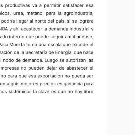
 productivas va a permitir satisfacer esa
cos, urea, metanol para la agroindustria,
podría llegar al norte del país, si se lograra
OA y ahí abastecer la demanda industrial y
rcado interno que puede seguir ampliándose,
Vaca Muerta te da una escala que excede el
zación de la Secretaría de Energía, que hace
el nodo de demanda. Luego se autorizan las
 empresas no pueden dejar de abastecer el
ntino para que esa exportación no pueda ser
 conseguís mejores precios es ganancia para
os sistémicos la clave es que no hay libre