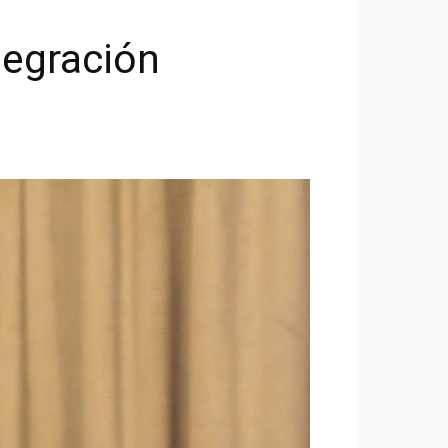
tegración