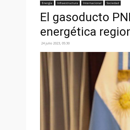
Energía
Infraestructura
Internacional
Sociedad
El gasoducto PNK
energética regio
24 julio 2023, 05:30