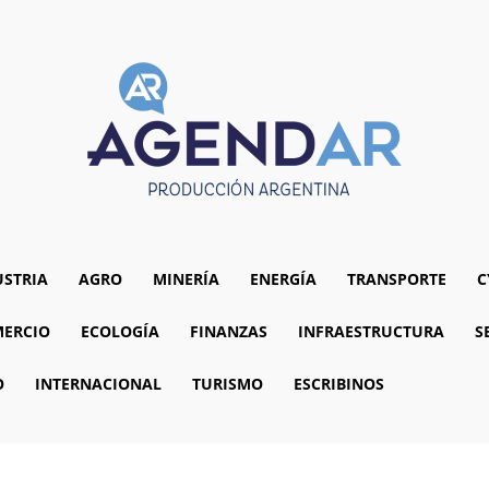
USTRIA
AGRO
MINERÍA
ENERGÍA
TRANSPORTE
C
ERCIO
ECOLOGÍA
FINANZAS
INFRAESTRUCTURA
S
O
INTERNACIONAL
TURISMO
ESCRIBINOS