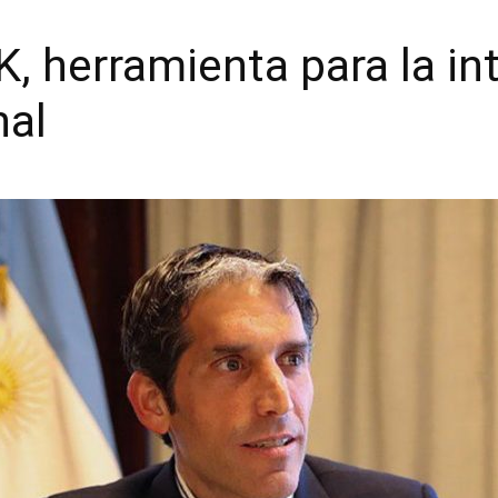
, herramienta para la in
nal