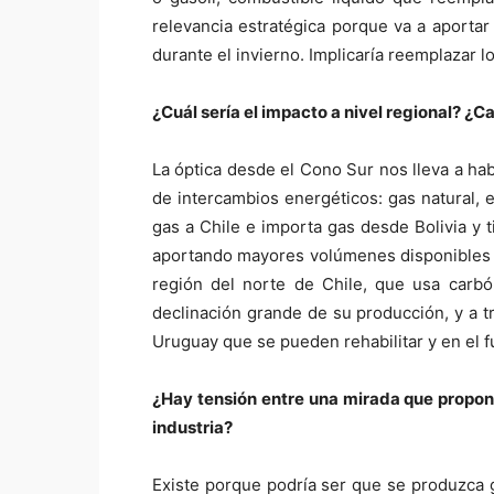
relevancia estratégica porque va a aporta
durante el invierno. Implicaría reemplazar l
¿Cuál sería el impacto a nivel regional? ¿Ca
La óptica desde el Cono Sur nos lleva a hab
de intercambios energéticos: gas natural, e
gas a Chile e importa gas desde Bolivia y 
aportando mayores volúmenes disponibles (u
región del norte de Chile, que usa carb
declinación grande de su producción, y a tr
Uruguay que se pueden rehabilitar y en el f
¿Hay tensión entre una mirada que propone 
industria?
Existe porque podría ser que se produzca g