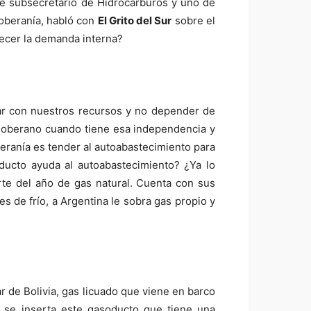
Fue subsecretario de Hidrocarburos y uno de
soberanía, habló con
El Grito del Sur
sobre el
tecer la demanda interna?
ar con nuestros recursos y no depender de
s soberano cuando tiene esa independencia y
eranía es tender al autoabastecimiento para
oducto ayuda al autoabastecimiento? ¿Ya lo
te del año de gas natural. Cuenta con sus
 de frío, a Argentina le sobra gas propio y
 de Bolivia, gas licuado que viene en barco
e se inserta este gasoducto que tiene una