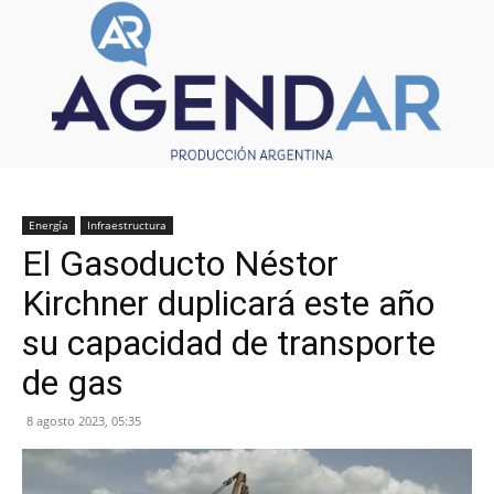
Energía
Infraestructura
El Gasoducto Néstor
Kirchner duplicará este año
su capacidad de transporte
de gas
8 agosto 2023, 05:35