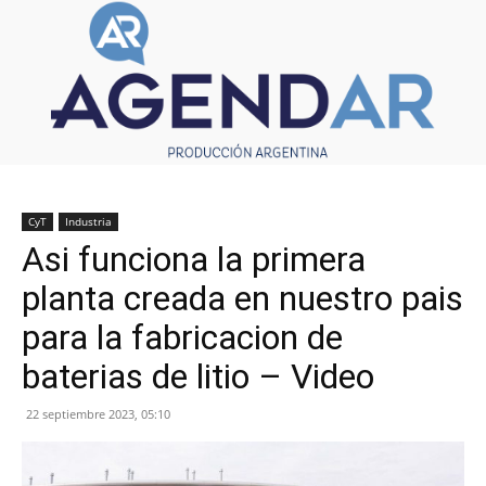
CyT
Industria
Asi funciona la primera
planta creada en nuestro pais
para la fabricacion de
baterias de litio – Video
22 septiembre 2023, 05:10