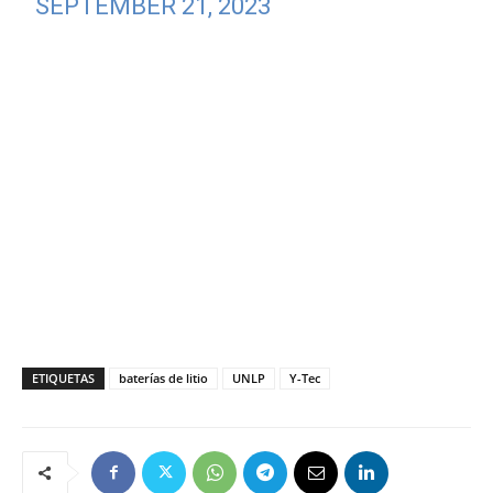
SEPTEMBER 21, 2023
ETIQUETAS
baterías de litio
UNLP
Y-Tec