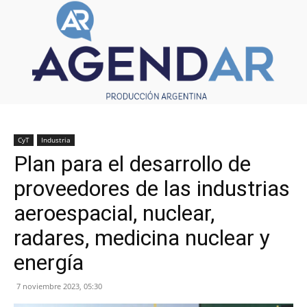
CyT
Industria
Plan para el desarrollo de
proveedores de las industrias
aeroespacial, nuclear,
radares, medicina nuclear y
energía
7 noviembre 2023, 05:30