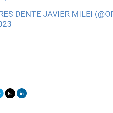
PRESIDENTE JAVIER MILEI (@
023