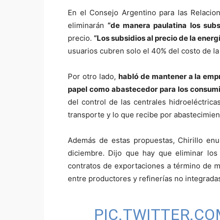
En el Consejo Argentino para las Relacione
eliminarán
“de manera paulatina los subs
precio.
“Los subsidios al precio de la energ
usuarios cubren solo el 40% del costo de la
Por otro lado,
habló de mantener a la empr
papel como abastecedor para los consumi
del control de las centrales hidroeléctric
transporte y lo que recibe por abastecimient
Además de estas propuestas, Chirillo enu
diciembre. Dijo que hay que eliminar los
contratos de exportaciones a término de m
entre productores y refinerías no integrada
PIC.TWITTER.C