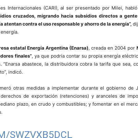
s Internacionales (CARI), al ser presentado por Milei, habló 
idios cruzados, migrando hacia subsidios directos a gente
ía atentan contra el uso responsable y ahorro de la energía”,
di
 energía.
esa estatal Energía Argentina (Enarsa)
, creada en 2004 por
dores finales”
, ya que podría contar su propia energía eléctric
as. “Enarsa abastece, la distribuidora cobra la tarifa que sea,
o”, indicó.
meró otras medidas a implementar durante el gobierno de J
 derechos de exportación (retenciones) y aranceles de impo
ediano plazo, en crudo y combustibles; y fomentar en el merc
s.
OM/SWZVXB5DCL