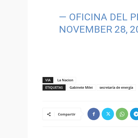
— OFICINA DEL 
NOVEMBER 28, 2
VIA
La Nacion
ETIQUETAS
Gabinete Milei
secretaría de energía
Compartir