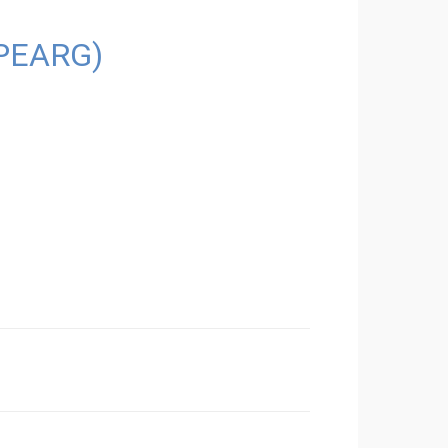
OPEARG)