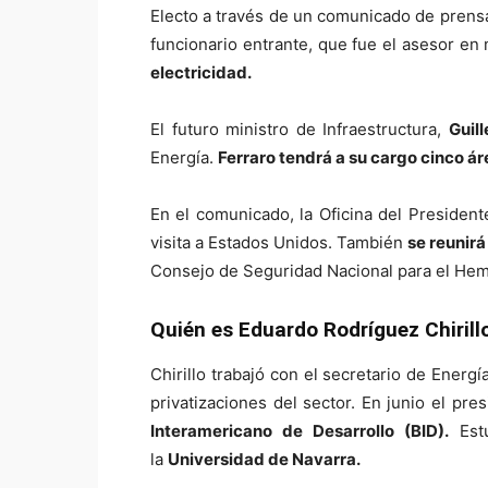
Electo a través de un comunicado de prensa
funcionario entrante, que fue el asesor en
electricidad.
El futuro ministro de Infraestructura,
Guil
Energía.
Ferraro tendrá a su cargo cinco ár
En el comunicado, la Oficina del Presiden
visita a Estados Unidos. También
se reunirá
Consejo de Seguridad Nacional para el Hemi
Quién es Eduardo Rodríguez Chirill
Chirillo trabajó con el secretario de Energí
privatizaciones del sector. En junio el p
Interamericano de Desarrollo (BID).
Estu
la
Universidad de Navarra.