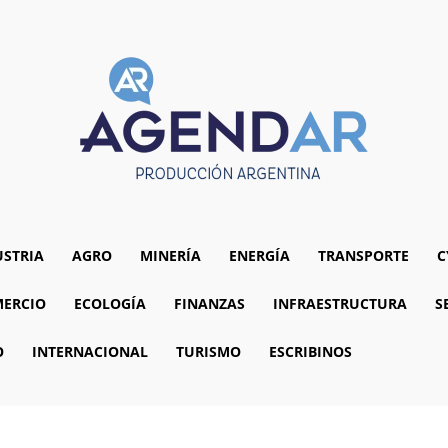
USTRIA
AGRO
MINERÍA
ENERGÍA
TRANSPORTE
C
ERCIO
ECOLOGÍA
FINANZAS
INFRAESTRUCTURA
S
O
INTERNACIONAL
TURISMO
ESCRIBINOS