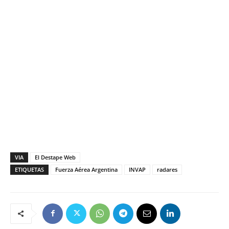
VIA
El Destape Web
ETIQUETAS
Fuerza Aérea Argentina
INVAP
radares