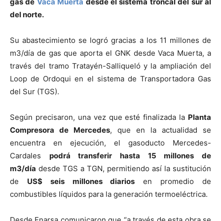
gas de
Vaca Muerta
desde el sistema troncal del sur al
del norte.
Su abastecimiento se logró gracias a los 11 millones de
m3/día de gas que aporta el GNK desde Vaca Muerta, a
través del tramo Tratayén-Salliqueló y la ampliación del
Loop de Ordoqui en el sistema de Transportadora Gas
del Sur (TGS).
Según precisaron, una vez que esté finalizada la
Planta
Compresora de Mercedes
, que en la actualidad se
encuentra en ejecución, el gasoducto Mercedes-
Cardales
podrá transferir hasta 15 millones de
m3/día
desde TGS a TGN, permitiendo así la sustitución
de
US$ seis millones diarios
en promedio de
combustibles líquidos para la generación termoeléctrica.
Desde Enarsa comunicaron que “a través de esta obra se