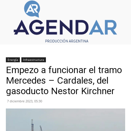
Energía
Infraestructura
Empezo a funcionar el tramo
Mercedes – Cardales, del
gasoducto Nestor Kirchner
7 diciembre 2023, 05:30