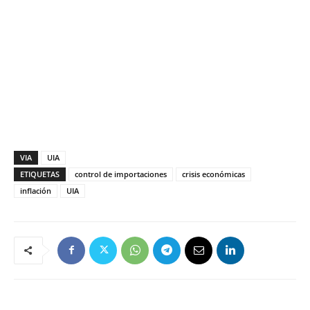
VIA
UIA
ETIQUETAS
control de importaciones
crisis económicas
inflación
UIA