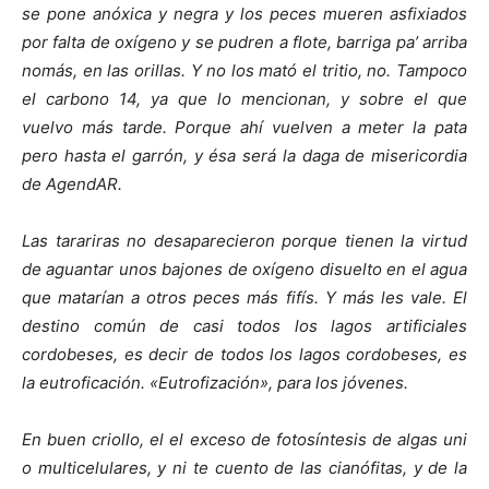
se pone anóxica y negra y los peces mueren asfixiados
por falta de oxígeno y se pudren a flote, barriga pa’ arriba
nomás, en las orillas. Y no los mató el tritio, no. Tampoco
el carbono 14, ya que lo mencionan, y sobre el que
vuelvo más tarde. Porque ahí vuelven a meter la pata
pero hasta el garrón, y ésa será la daga de misericordia
de AgendAR.
Las tarariras no desaparecieron porque tienen la virtud
de aguantar unos bajones de oxígeno disuelto en el agua
que matarían a otros peces más fifís.
Y más les vale. El
destino común de casi todos los lagos artificiales
cordobeses, es decir de todos los lagos cordobeses, es
la eutroficación. «Eutrofización», para los jóvenes.
En buen criollo, el el exceso de fotosíntesis de algas uni
o multicelulares, y ni te cuento de las cianófitas, y de la