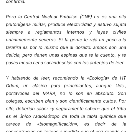
confirma.
Pero la Central Nuclear Embalse (CNE) no es una pila
plutonígena militar, produce electricidad y estuvo sujeta
siempre a reglamentos internos y leyes civiles
unánimemente severos. Si la gente le raja un poco a la
tararira es por lo mismo que al dorado: ambos son una
delicia, pero tienen unas espinas que te la cuento, y te
pasás media cena sacándoselas con los anteojos de leer.
Y hablando de leer, recomiendo la «Ecología» de HT
Odum, un clásico para principiantes, aunque Uds.,
portavoces del MARA, no lo son en absoluto. Son
colegas, escriben bien y son científicamente cultos. Por
ello, deberían saber -y seguramente saben- que el tritio
es el único radioisótopo de toda la tabla química que
carece de «biomagnificación», es decir de la
concentración en tejidos a medida que el pez grande se