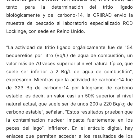
tanto, para la determinación del tritio ligado
biológicamente y del carbono-14, la CRIIRAD envió la
muestra de pescado al laboratorio especializado RCD
Lockinge, con sede en Reino Unido.
“La actividad de tritio ligado orgánicamente fue de 154
bequerelios por litro (Bq/L) de agua de combustión, un
valor más de 70 veces superior al nivel natural típico, que
suele ser inferior a 2 Bq/L de agua de combustión”,
expresaron. Mientras que la actividad de carbono-14 fue
de 323 Bq de carbono-14 por kilogramo de carbono
estable, es decir, un valor casi un 50% superior al nivel
natural actual, que suele ser de unos 200 a 220 Bq/kg de
carbono estable”, señalan. “Estos resultados prueban que
la contaminación nuclear impacta fuertemente en los
peces del lago”, infirieron. En el artículo digital, hay
enlaces que permiten acceder a los resultados de los