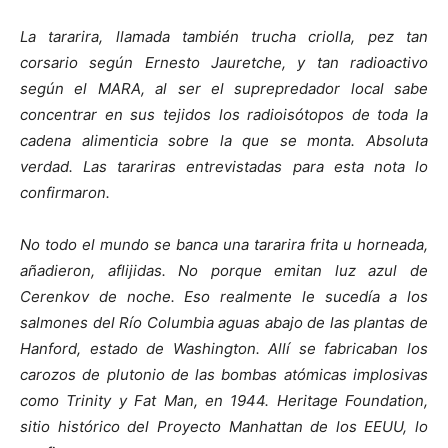
La tararira, llamada también trucha criolla, pez tan
corsario según Ernesto Jauretche, y tan radioactivo
según el MARA, al ser el suprepredador local sabe
concentrar en sus tejidos los radioisótopos de toda la
cadena alimenticia sobre la que se monta. Absoluta
verdad. Las tarariras entrevistadas para esta nota lo
confirmaron.
No todo el mundo se banca una tararira frita u horneada,
añadieron, aflijidas. No porque emitan luz azul de
Cerenkov de noche. Eso realmente le sucedía a los
salmones del Río Columbia aguas abajo de las plantas de
Hanford, estado de Washington. Allí se fabricaban los
carozos de plutonio de las bombas atómicas implosivas
como Trinity y Fat Man, en 1944. Heritage Foundation,
sitio histórico del Proyecto Manhattan de los EEUU, lo