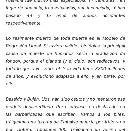
Fushima fue mucho más espectacular (4 centrales , en
lugar de una sola, tres estalladas, una incenciada). Y han
pasado 44 y 15 años de ambos accidentes
respectivamente.
Lo realmente muerto de toda muerte es el Modelo de
Regresión Lineal. Si tuviera validez biológica, la principal
causa de muerte de humanos sería la «radiación de
fondo», porque el planeta (y el cielo) son radiactivos, y
todo lo que vive sobre él. Y la vida tiene 3800 millones
de años, y evolucionó adaptada a ello, y en parte, por
ello.
Basaldo y Buján, Uds. han sido cautos y no mentaron ese
modelo desacreditado. Pero subyace, no declarado, en
las barbaridades que escriben. Vamos a los bifes,
tráiganme una tararita de Embalse muerta por tritio y no
por captura. Tráiganme 100. Tráiganme un vecino del