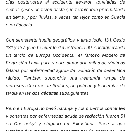
días posteriores al accidente llevaron toneladas de
dichos gases de fisión hasta que terminaron precipitando
en tierra, y por lluvias, a veces tan lejos como en Suecia
o en Escocia.
Con semejante huella geográfica, y tanto Iodio 131, Cesio
131 y 137, y no te cuento del estroncio 90, enchiquerando
un tercio de Europa Occidental, e
l famoso Modelo de
Regresión Local puro y duro supondría miles de víctimas
fatales por enfermedad aguda de radiación de desenlace
rápido. También supondría una tremenda rampa de
morosos cánceres de tiroides, de pulmón y leucemias de
tardía en las dos décadas subsiguientes.
Pero en Europa no pasó naranja, y los muertos contantes
y sonantes por enfermedad aguda de radiación fueron 51
en Chernobyl y ninguno en Fukushima. Pese a que