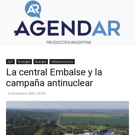
CyT
Ecología
Energía
Infraestructura
La central Embalse y la
campaña antinuclear
12 diciembre 2023, 05:50