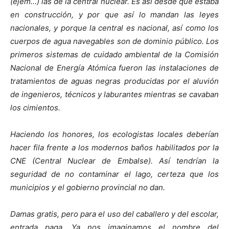
(ejem…) las de la central nuclear. Es así desde que estaba
en construcción, y por que así lo mandan las leyes
nacionales, y porque la central es nacional, así como los
cuerpos de agua navegables son de dominio público. Los
primeros sistemas de cuidado ambiental de la Comisión
Nacional de Energía Atómica fueron las instalaciones de
tratamientos de aguas negras producidas por el aluvión
de ingenieros, técnicos y laburantes mientras se cavaban
los cimientos.
Haciendo los honores, los ecologistas locales deberían
hacer fila frente a los modernos baños habilitados por la
CNE (Central Nuclear de Embalse). Así tendrían la
seguridad de no contaminar el lago, certeza que los
municipios y el gobierno provincial no dan.
Damas gratis, pero para el uso del caballero y del escolar,
entrada paga. Ya nos imaginamos el nombre del