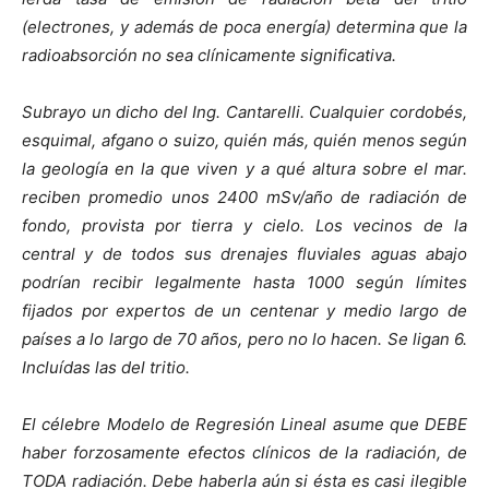
(electrones, y además de poca energía) determina que la
radioabsorción no sea clínicamente significativa.
Subrayo un dicho del Ing. Cantarelli. Cualquier cordobés,
esquimal, afgano o suizo, quién más, quién menos según
la geología en la que viven y a qué altura sobre el mar.
reciben promedio unos 2400 mSv/año de radiación de
fondo, provista por tierra y cielo. Los vecinos de la
central y de todos sus drenajes fluviales aguas abajo
podrían recibir legalmente hasta 1000 según límites
fijados por expertos de un centenar y medio largo de
países a lo largo de 70 años, pero no lo hacen. Se ligan 6.
Incluídas las del tritio.
El célebre Modelo de Regresión Lineal asume que DEBE
haber forzosamente efectos clínicos de la radiación, de
TODA radiación. Debe haberla aún si ésta es casi ilegible