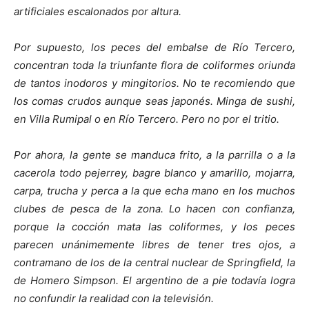
artificiales escalonados por altura.
Por supuesto, los peces del embalse de Río Tercero,
concentran toda la triunfante flora de coliformes oriunda
de tantos inodoros y mingitorios. No te recomiendo que
los comas crudos aunque seas japonés. Minga de sushi,
en Villa Rumipal o en Río Tercero. Pero no por el tritio.
Por ahora, la gente se manduca frito, a la parrilla o a la
cacerola todo pejerrey, bagre blanco y amarillo, mojarra,
carpa, trucha y perca a la que echa mano en los muchos
clubes de pesca de la zona. Lo hacen con confianza,
porque la cocción mata las coliformes, y los peces
parecen unánimemente libres de tener tres ojos, a
contramano de los de la central nuclear de Springfield, la
de Homero Simpson. El argentino de a pie todavía logra
no confundir la realidad con la televisión.