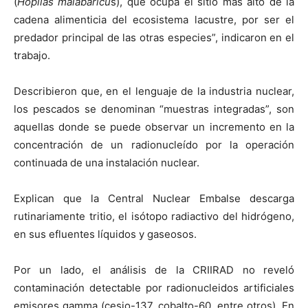
(
Hoplias malabaricu
s), que ocupa el sitio más alto de la
cadena alimenticia del ecosistema lacustre, por ser el
predador principal de las otras especies”, indicaron en el
trabajo.
Describieron que, en el lenguaje de la industria nuclear,
los pescados se denominan “muestras integradas”, son
aquellas donde se puede observar un incremento en la
concentración de un radionucleído por la operación
continuada de una instalación nuclear.
Explican que la Central Nuclear Embalse descarga
rutinariamente tritio, el isótopo radiactivo del hidrógeno,
en sus efluentes líquidos y gaseosos.
Por un lado, el análisis de la CRIIRAD no reveló
contaminación detectable por radionucleidos artificiales
emisores gamma (cesio-137, cobalto-60, entre otros). En