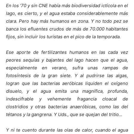
En los ’70 y sin CNE había más biodiversidad ictícola en el
lago, es cierto, y el agua estaba considerablemente más
clara. Pero hay más humanos en zona. Y no todo pez se
banca los efluentes crudos de más de 70.000 habitantes
fijos, sin incluir los turistas en el pico de la temporada.
Ese aporte de fertilizantes humanos en las cada vez
peores sequías y bajantes del lago hacen que el agua,
especialmente en verano, sufra unas rampas de
fotosíntesis de la gran siete. Y al pudrirse las algas,
logran que las bacterias aeróbicas liquiden el oxígeno
disuelo, y el agua emita una magnífica, profunda,
indescifrable y vehemente fragancia cloacal de
clostridios y otras bacterias anaeróbicas, como las del
tétanos y la gangrena. Y Uds., que se quejan del tritio…
Y ni te cuento durante las olas de calor, cuando el agua