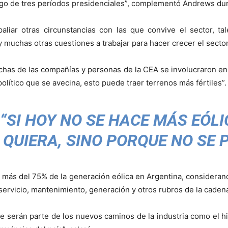
argo de tres períodos presidenciales”, complementó Andrews dur
liar otras circunstancias con las que convive el sector, tal
 muchas otras cuestiones a trabajar para hacer crecer el sector
as de las compañías y personas de la CEA se involucraron en 
olítico que se avecina, esto puede traer terrenos más fértiles”.
“SI HOY NO SE HACE MÁS EÓL
 QUIERA, SINO PORQUE NO SE 
más del 75% de la generación eólica en Argentina, consideran
 servicio, mantenimiento, generación y otros rubros de la cadena
 serán parte de los nuevos caminos de la industria como el hi