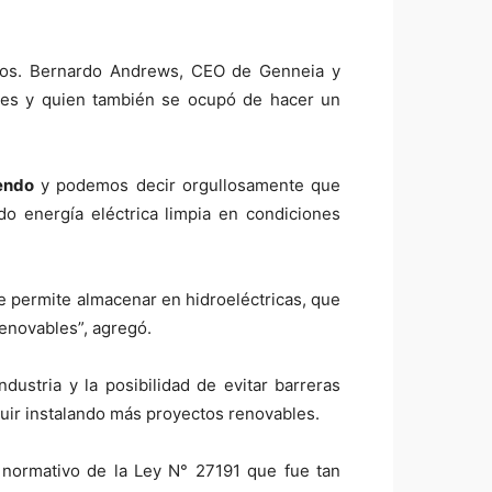
ieros. Bernardo Andrews, CEO de Genneia y
ntes y quien también se ocupó de hacer un
endo
y podemos decir orgullosamente que
ndo energía eléctrica limpia en condiciones
e permite almacenar en hidroeléctricas, que
renovables”, agregó.
ustria y la posibilidad de evitar barreras
guir instalando más proyectos renovables.
 normativo de la Ley N° 27191 que fue tan