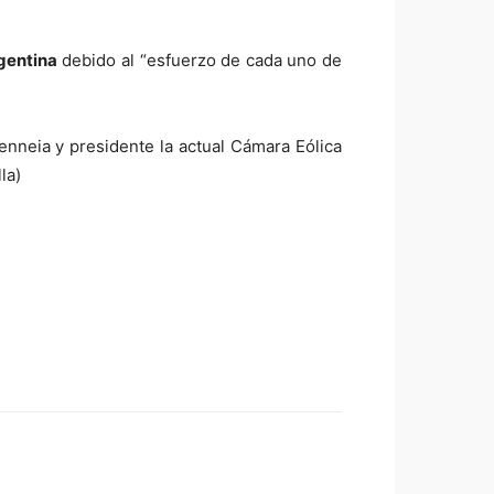
gentina
debido al “esfuerzo de cada uno de
nneia y presidente la actual Cámara Eólica
la)