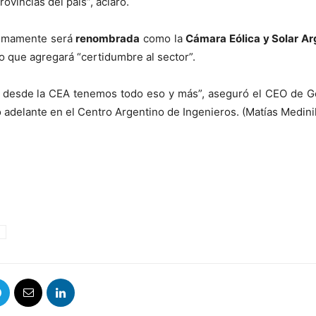
rovincias del país”, aclaró.
ximamente será
renombrada
como la
Cámara Eólica y Solar Ar
 que agregará “certidumbre al sector”.
 desde la CEA tenemos todo eso y más”, aseguró el CEO de Ge
o adelante en el Centro Argentino de Ingenieros. (Matías Medinil