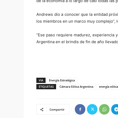
de la economía a lo largo de casi todas las p
Andrews dio a conocer que la entidad pró
los miembros en un marco muy complejo”, lo
“Ese paso requiere madurez, experiencia y
Argentina en el brindis de fin de año llevad
VIA
Energía Estratégica
ETIQUETAS
Cámara Eólica Argentina
energía eólica
Compartir