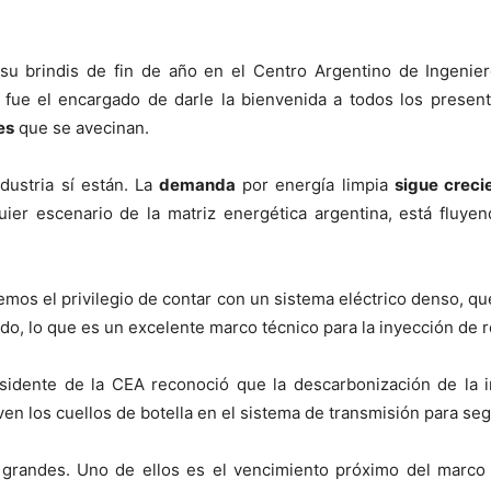
 su brindis de fin de año en el Centro Argentino de Ingen
, fue el encargado de darle la bienvenida a todos los prese
es
que se avecinan.
dustria sí están. La
demanda
por energía limpia
sigue creci
uier escenario de la matriz energética argentina, está fluye
mos el privilegio de contar con un sistema eléctrico denso, qu
ado, lo que es un excelente marco técnico para la inyección de 
idente de la CEA reconoció que la descarbonización de la ind
en los cuellos de botella en el sistema de transmisión para se
s grandes. Uno de ellos es el vencimiento próximo del marco