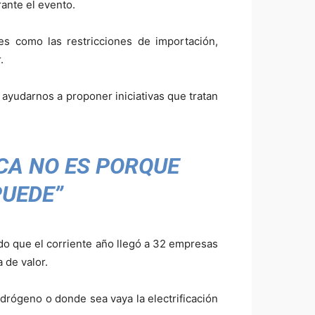
ante el evento.
es como las restricciones de importación,
.
ayudarnos a proponer iniciativas que tratan
ICA NO ES PORQUE
PUEDE”
do que el corriente año llegó a 32 empresas
 de valor.
drógeno o donde sea vaya la electrificación