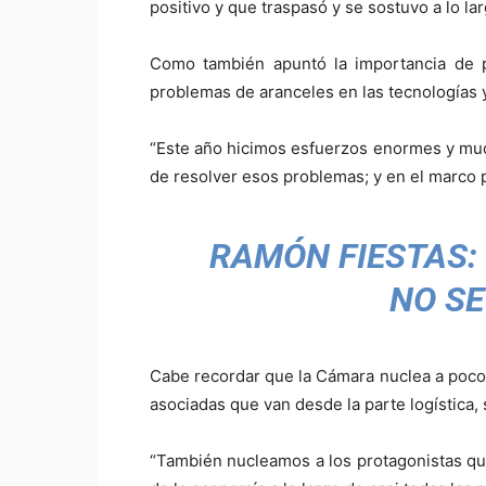
positivo y que traspasó y se sostuvo a lo l
Como también apuntó la importancia de pa
problemas de aranceles en las tecnologías y
“Este año hicimos esfuerzos enormes y much
de resolver esos problemas; y en el marco p
RAMÓN FIESTAS: 
NO SE
Cabe recordar que la Cámara nuclea a poco 
asociadas que van desde la parte logística,
“También nucleamos a los protagonistas que