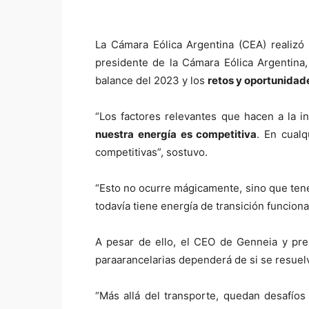
La Cámara Eólica Argentina (CEA) realizó
presidente de la Cámara Eólica Argentina
balance del 2023 y los
retos y oportunidad
“Los factores relevantes que hacen a la in
nuestra energía es competitiva
. En cualq
competitivas”, sostuvo.
“Esto no ocurre mágicamente, sino que tene
todavía tiene energía de transición funcion
A pesar de ello, el CEO de Genneia y pres
paraarancelarias dependerá de si se resuelv
“Más allá del transporte, quedan desafío