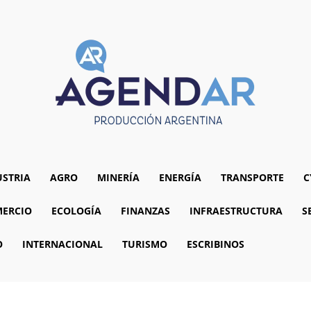
USTRIA
AGRO
MINERÍA
ENERGÍA
TRANSPORTE
C
ERCIO
ECOLOGÍA
FINANZAS
INFRAESTRUCTURA
S
O
INTERNACIONAL
TURISMO
ESCRIBINOS