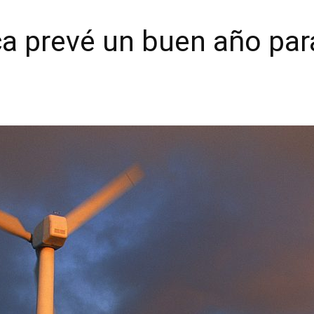
ica prevé un buen año par