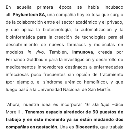
En aquella primera época se había incubado
allí
Phylumtech SA,
una compañía hoy exitosa que surgió
de la colaboración entre el sector académico y el privado,
y que aplica la biotecnología, la automatización y la
bioinformática para la creación de tecnologías para el
descubrimiento de nuevos fármacos y moléculas en
modelos
in vivo
. También,
Inmunova
, creada por
Fernando Goldbaum para la investigación y desarrollo de
medicamentos innovadores destinados a enfermedades
infecciosas poco frecuentes sin opción de tratamiento
(por ejemplo, el síndrome urémico hemolítico), y que
luego pasó a la Universidad Nacional de San Martín.
“Ahora, nuestra idea es incorporar 16
startups –
dice
Morelli
–
.
Tenemos espacio alrededor de 50 puestos de
trabajo y en este momento ya se están mudando dos
compañías en gestación
. Una es
Bioexentis,
que trabaja