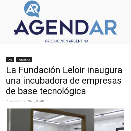
CyT
Industria
La Fundación Leloir inaugura
una incubadora de empresas
de base tecnológica
15 diciembre 2023, 05:40