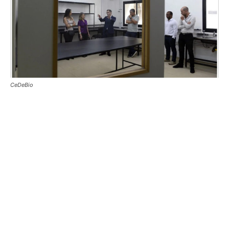
CeDeBio