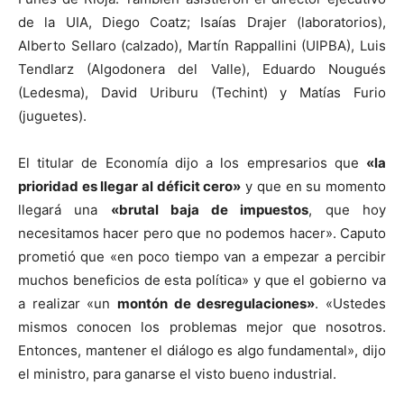
de la UIA, Diego Coatz; Isaías Drajer (laboratorios),
Alberto Sellaro (calzado), Martín Rappallini (UIPBA), Luis
Tendlarz (Algodonera del Valle), Eduardo Nougués
(Ledesma), David Uriburu (Techint) y Matías Furio
(juguetes).
El titular de Economía dijo a los empresarios que
«la
prioridad es llegar al déficit cero»
y que en su momento
llegará una
«brutal baja de impuestos
, que hoy
necesitamos hacer pero que no podemos hacer». Caputo
prometió que «en poco tiempo van a empezar a percibir
muchos beneficios de esta política» y que el gobierno va
a realizar «un
montón de desregulaciones»
. «Ustedes
mismos conocen los problemas mejor que nosotros.
Entonces, mantener el diálogo es algo fundamental», dijo
el ministro, para ganarse el visto bueno industrial.