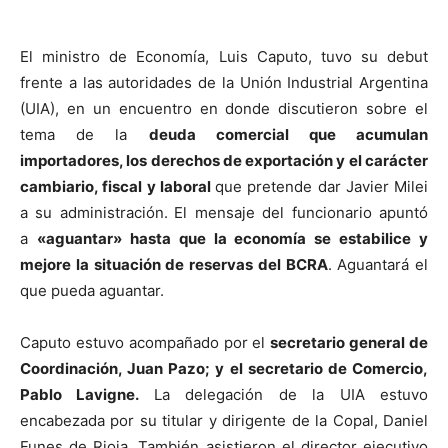
El ministro de Economía, Luis Caputo, tuvo su debut
frente a las autoridades de la Unión Industrial Argentina
(UIA), en un encuentro en donde discutieron sobre el
tema de la
deuda comercial que acumulan
importadores, los derechos de exportación y el carácter
cambiario, fiscal y laboral
que pretende dar Javier Milei
a su administración.
El mensaje del funcionario apuntó
a
«aguantar» hasta que la economía se estabilice y
mejore la situación de reservas del BCRA
. Aguantará el
que pueda aguantar.
Caputo estuvo acompañado por el
secretario general de
Coordinación, Juan Pazo; y el secretario de Comercio,
Pablo Lavigne.
La delegación de la UIA estuvo
encabezada por su titular y dirigente de la Copal, Daniel
Funes de Rioja. También asistieron el director ejecutivo