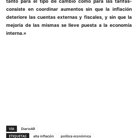
tanto para el tipo de cambio como para las tarifas-
consiste en coordinar aumentos sin que la inflación
deteriore las cuentas externas y fiscales, y sin que la
mejoría de las mismas se lleve puesta a la economía
interna.»
VIA
DiarioAR
ETIQUETAS
alta inflación
política económica