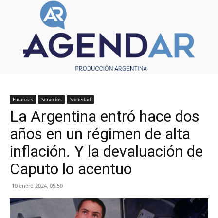
Finanzas
Servicios
Sociedad
La Argentina entró hace dos
años en un régimen de alta
inflación. Y la devaluación de
Caputo lo acentuo
10 enero 2024, 05:50