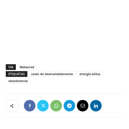
VIA
Meteored
ETIQUETAS
costo de desmantelamiento
energía eólica
obsolecencia