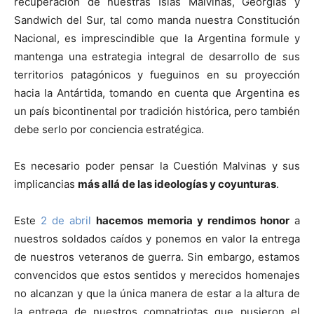
recuperación de nuestras Islas Malvinas, Georgias y
Sandwich del Sur, tal como manda nuestra Constitución
Nacional, es imprescindible que la Argentina formule y
mantenga una estrategia integral de desarrollo de sus
territorios patagónicos y fueguinos en su proyección
hacia la Antártida, tomando en cuenta que Argentina es
un país bicontinental por tradición histórica, pero también
debe serlo por conciencia estratégica.
Es necesario poder pensar la Cuestión Malvinas y sus
implicancias
más allá de las ideologías y coyunturas
.
Este
2 de abril
hacemos memoria y rendimos honor
a
nuestros soldados caídos y ponemos en valor la entrega
de nuestros veteranos de guerra. Sin embargo, estamos
convencidos que estos sentidos y merecidos homenajes
no alcanzan y que la única manera de estar a la altura de
la entrega de nuestros compatriotas que pusieron el