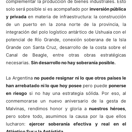
complementar la producción de bienes industriales. Esto
solo será posible si es acompañado por
inversión pública
y privada
en materia de infraestructura: la construcción
de un puerto en la zona norte de la provincia, la
integración del polo logístico antártico de Ushuaia con el
potencial de Río Grande, conexión soberana de la Isla
Grande con Santa Cruz, desarrollo de la costa sobre el
Canal de Beagle, entre otras obras estratégicas
necesarias.
Sin desarrollo no hay soberanía posible.
La Argentina
no puede resignar ni lo que otros países le
han arrebatado ni lo que hoy posee
pero puede
ponerse
en riesgo
si no hay una estrategia sólida. Por eso, al
conmemorarse un nuevo aniversario de la gesta de
Malvinas, rendimos honor y gloria a
nuestros héroes
,
pero sobre todo, asumimos la causa por la que ellos
lucharon:
ejercer soberanía efectiva y real en el
Atlántico Sur y la Antártida.