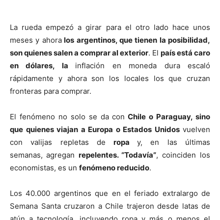
La rueda empezó a girar para el otro lado hace unos
meses y ahora
los argentinos, que tienen la posibilidad,
son quienes salen a comprar al exterior
. El
país está caro
en dólares, la
inflación en moneda dura escaló
rápidamente y ahora son los locales los que cruzan
fronteras para comprar.
El fenómeno no solo se da con
Chile o Paraguay, sino
que quienes viajan a Europa o Estados Unidos
vuelven
con valijas repletas de
ropa
y, en las últimas
semanas,
agregan
repelentes. “Todavía”
, coinciden los
economistas, es un
fenómeno reducido
.
Los 40.000 argentinos que en el feriado extralargo de
Semana Santa cruzaron a Chile trajeron desde latas de
atún a tecnología, incluyendo ropa y más o menos el