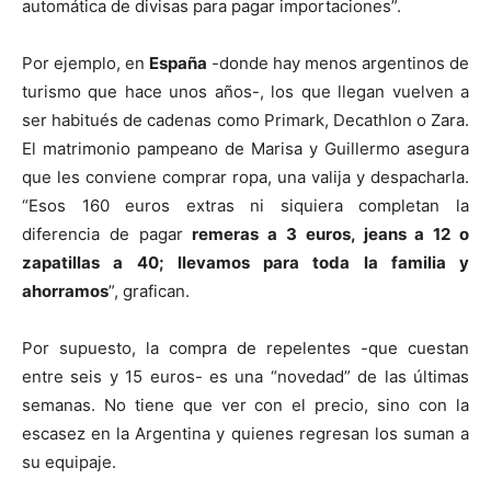
automática de divisas para pagar importaciones”.
Por ejemplo, en
España
-donde hay menos argentinos de
turismo que hace unos años-, los que llegan vuelven a
ser habitués de cadenas como Primark, Decathlon o Zara.
El matrimonio pampeano de Marisa y Guillermo asegura
que les conviene comprar ropa, una valija y despacharla.
“Esos 160 euros extras ni siquiera completan la
diferencia de pagar
remeras a 3 euros, jeans a 12 o
zapatillas a 40; llevamos para toda la familia y
ahorramos
”, grafican.
Por supuesto, la compra de repelentes -que cuestan
entre seis y 15 euros- es una “novedad” de las últimas
semanas. No tiene que ver con el precio, sino con la
escasez en la Argentina y quienes regresan los suman a
su equipaje.