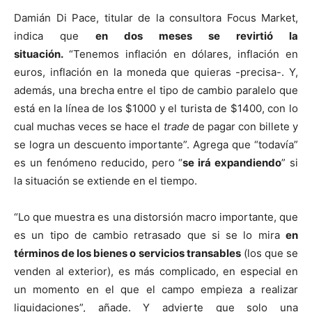
Damián Di Pace, titular de la consultora Focus Market,
indica que
en dos meses se revirtió la
situación.
“Tenemos inflación en dólares, inflación en
euros, inflación en la moneda que quieras -precisa-. Y,
además, una brecha entre el tipo de cambio paralelo que
está en la línea de los $1000 y el turista de $1400, con lo
cual muchas veces se hace el
trade
de pagar con billete y
se logra un descuento importante”. Agrega que “todavía”
es un fenómeno reducido, pero “
se irá expandiendo
” si
la situación se extiende en el tiempo.
“Lo que muestra es una distorsión macro importante, que
es un tipo de cambio retrasado que si se lo mira
en
términos de los bienes o servicios transables
(los que se
venden al exterior), es más complicado, en especial en
un momento en el que el campo empieza a realizar
liquidaciones”, añade. Y advierte que solo una