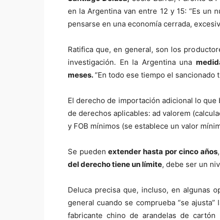
en la Argentina van entre 12 y 15: “Es u
pensarse en una economía cerrada, excesiv
Ratifica que, en general, son los productor
investigación. En la Argentina una
medida
meses.
“En todo ese tiempo el sancionado ti
El derecho de importación adicional lo que 
de derechos aplicables: ad valorem (calcula
y FOB mínimos (se establece un valor mínim
Se pueden
extender hasta por cinco años
del derecho tiene un límite
, debe ser un niv
Deluca precisa que, incluso, en algunas
general cuando se comprueba “se ajusta” l
fabricante chino de arandelas de cartón