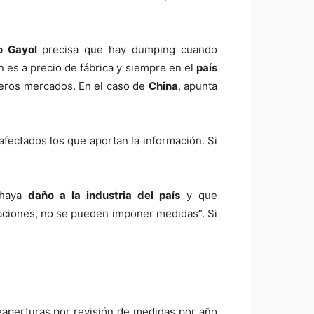
o Gayol
precisa que hay dumping cuando
n es a precio de fábrica y siempre en el
país
ceros mercados. En el caso de
China
, apunta
fectados los que aportan la información. Si
 haya
daño a la industria del país
y que
rtaciones, no se pueden imponer medidas”. Si
eaperturas por revisión de medidas por año