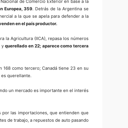
 Nacional de Comercio Exterior en base a la
ón Europea, 359
. Detrás de la Argentina se
ercial a la que se apela para defender a la
 venden en el país productor.
ra la Agricultura (IICA), repasa los números
, y
querellado en 22; aparece como tercera
en 168 como tercero; Canadá tiene 23 en su
 es querellante.
ando un mercado es importante en el interés
s por las importaciones, que entienden que
tes de trabajo, a repuestos de auto pasando