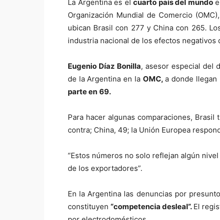
La Argentina es el
cuarto país del mundo
e
Organización Mundial de Comercio (OMC),
ubican Brasil con 277 y China con 265. Los
industria nacional de los efectos negativos 
Eugenio Díaz Bonilla
, asesor especial del 
de la Argentina en la
OMC,
a donde llegan 
parte en
69.
Para hacer algunas comparaciones, Brasil 
contra; China, 49; la Unión Europea respon
“Estos números no solo reflejan algún nive
de los exportadores”.
En la Argentina las denuncias por presunt
constituyen
“competencia desleal”.
El regi
por electrodomésticos.