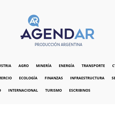
USTRIA
AGRO
MINERÍA
ENERGÍA
TRANSPORTE
C
ERCIO
ECOLOGÍA
FINANZAS
INFRAESTRUCTURA
S
O
INTERNACIONAL
TURISMO
ESCRIBINOS