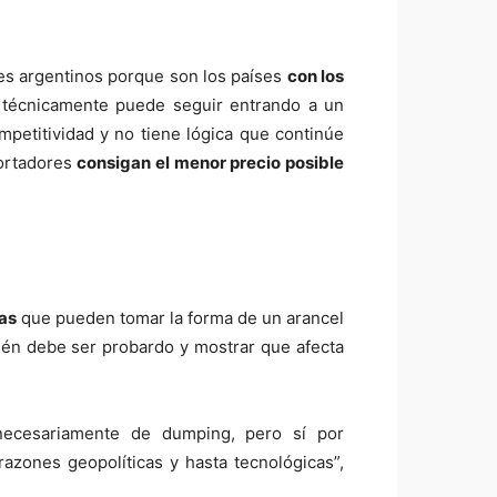
tes argentinos porque son los países
con los
o técnicamente puede seguir entrando a un
petitividad y no tiene lógica que continúe
portadores
consigan el menor precio posible
as
que pueden tomar la forma de un arancel
ién debe ser probardo y mostrar que afecta
necesariamente de dumping, pero sí por
azones geopolíticas y hasta tecnológicas”,