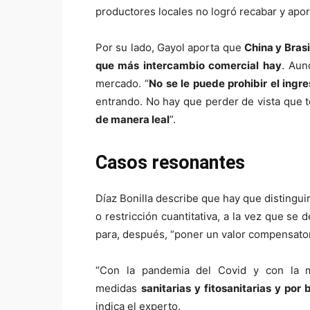
productores locales no logró recabar y aport
Por su lado, Gayol aporta que
China y Brasi
que más intercambio comercial hay
. Aun
mercado. “
No se le puede prohibir el ingr
entrando. No hay que perder de vista que t
de manera leal
”.
Casos resonantes
Díaz Bonilla describe que hay que distingu
o restricción cuantitativa, a la vez que se
para, después, “poner un valor compensator
“Con la pandemia del Covid y con la m
medidas
sanitarias y fitosanitarias y por
indica el experto.