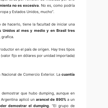
amienta no es excesiva
. No es, como podría
uropa y Estados Unidos, mucho”.
de hacerlo, tiene la facultad de iniciar una
s Unidos al mes y medio y en Brasil tres
 grafica.
oductor en el país de origen. Hay tres tipos
(valor fijo en dólares por unidad importada)
ión Nacional de Comercio Exterior. La
cuantía
de demostrar que hubo dumping, aunque en
 Argentina aplicó un
arancel de 890%
a un
poder demostrar el dumping
. “El grupo de