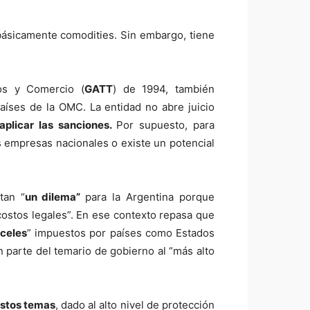
básicamente comodities. Sin embargo, tiene
ros y Comercio (
GATT
) de 1994, también
países de la OMC. La entidad no abre juicio
aplicar las sanciones.
Por supuesto, para
s empresas nacionales o existe un potencial
tan “
un dilema”
para la Argentina porque
costos legales”. En ese contexto repasa que
nceles
” impuestos por países como Estados
 parte del temario de gobierno al “más alto
estos temas
, dado al alto nivel de protección