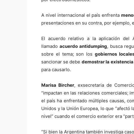
A nivel internacional el país enfrenta
menos
presentaciones en su contra, por ejemplo, 
El acuerdo relativo a la aplicación de
llamado
acuerdo antidumping
, busca regu
sobre el tema; son los
gobiernos locales
sancionar
se debe
demostrar la existenci
para causarlo.
Marisa Bircher
, exsecretaria de Comerci
“impactan en las relaciones comerciales; i
el país ha enfrentado múltiples causas, co
Unidos y la Unión Europea, lo que “afectó 
nivel” cuando el comercio exterior era “par
“Si bien la Argentina también investiga ca