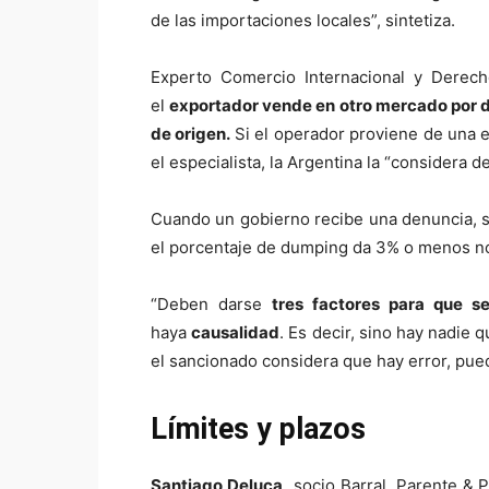
de las importaciones locales”, sintetiza.
Experto Comercio Internacional y Derech
el
exportador vende en otro mercado por de
de origen.
Si el operador proviene de una 
el especialista, la Argentina la “considera
Cuando un gobierno recibe una denuncia, se
el porcentaje de dumping da 3% o menos no
“Deben darse
tres factores para que s
haya
causalidad
. Es decir, sino hay nadie
el sancionado considera que hay error, pue
Límites y plazos
Santiago Deluca,
socio Barral, Parente & 