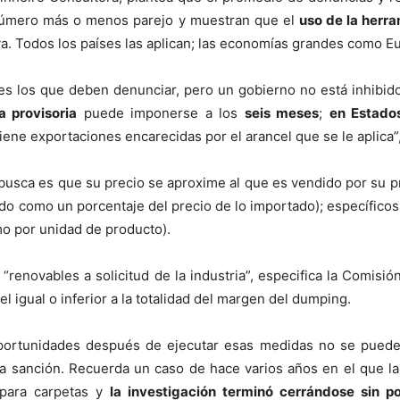
n número más o menos parejo y muestran que el
uso de la herr
a. Todos los países las aplican; las economías grandes como E
es los que deben denunciar, pero un gobierno no está inhibido 
 provisoria
puede imponerse a los
seis meses
;
en Estado
ene exportaciones encarecidas por el arancel que se le aplica”,
busca es que su precio se aproxime al que es vendido por su pr
do como un porcentaje del precio de lo importado); específicos 
o por unidad de producto).
, “renovables a solicitud de la industria”, especifica la Comis
el igual o inferior a la totalidad del margen del dumping.
 oportunidades después de ejecutar esas medidas no se pue
a sanción. Recuerda un caso de hace varios años en el que la
 para carpetas y
la investigación terminó cerrándose sin 