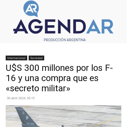
Internacional
Sociedad
U$S 300 millones por los F-
16 y una compra que es
«secreto militar»
30 abril 2024, 05:15