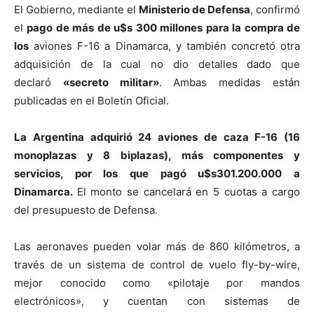
El Gobierno, mediante el
Ministerio de Defensa
, confirmó
el
pago de más de u$s 300 millones para la compra de
los
aviones F-16 a Dinamarca, y también concretó otra
adquisición de la cual no dio detalles dado que
declaró
«secreto militar»
. Ambas medidas están
publicadas en el Boletín Oficial.
La Argentina adquirió 24 aviones de caza F-16 (16
monoplazas y 8 biplazas), más componentes y
servicios, por los que pagó u$s301.200.000 a
Dinamarca.
El monto se cancelará en 5 cuotas a cargo
del presupuesto de Defensa.
Las aeronaves pueden volar más de 860 kilómetros, a
través de un sistema de control de vuelo fly-by-wire,
mejor conocido como «pilotaje por mandos
electrónicos», y cuentan con sistemas de