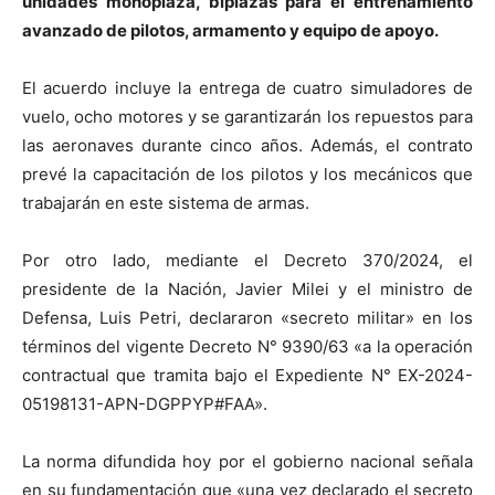
unidades monoplaza, biplazas para el entrenamiento
avanzado de pilotos, armamento y equipo de apoyo.
El acuerdo incluye la entrega de cuatro simuladores de
vuelo, ocho motores y se garantizarán los repuestos para
las aeronaves durante cinco años. Además, el contrato
prevé la capacitación de los pilotos y los mecánicos que
trabajarán en este sistema de armas.
Por otro lado, mediante el Decreto 370/2024, el
presidente de la Nación, Javier Milei y el ministro de
Defensa, Luis Petri, declararon «secreto militar» en los
términos del vigente Decreto N° 9390/63 «a la operación
contractual que tramita bajo el Expediente N° EX-2024-
05198131-APN-DGPPYP#FAA».
La norma difundida hoy por el gobierno nacional señala
en su fundamentación que «una vez declarado el secreto