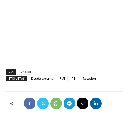
VIA
Ambito
ETIQUETAS
Deuda externa
FMI
PBI
Recesión