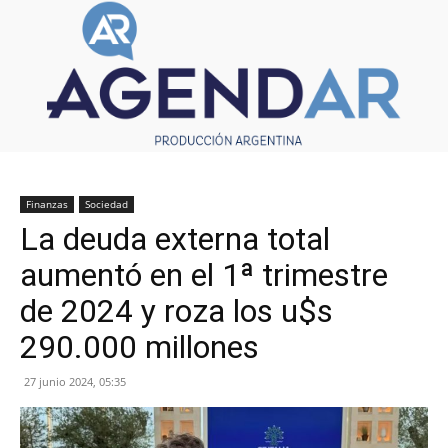
Finanzas
Sociedad
La deuda externa total
aumentó en el 1ª trimestre
de 2024 y roza los u$s
290.000 millones
27 junio 2024, 05:35