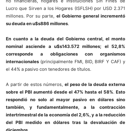
no financieras, hogares e Instituciones Sin Fines de
Lucro que Sirven a los Hogares (ISFLSH) por USD 2.371
millones. Por su parte,
el Gobierno general incrementó
su deuda en u$s886 millones
.
En cuanto a la deuda del Gobierno central, el monto
nominal asciende a u$s143.572 millones; el 52,8%
corresponde a obligaciones con organismos
internacionales
(principalmente FMI, BID, BIRF Y CAF) y
el 44% a pasivo con tenedores de títulos.
A partir de estos números,
el peso de la deuda externa
sobre el PBI aumentó desde el 47% hasta el 58%
.
Esto
respondió no solo al mayor pasivo en dólares sino
también, y fundamentalmente, a la contracción
intertrimestral de la economía del 2,6%, y a la reducción
del PBI medido en dólares tras la devaluación de
diciembre.