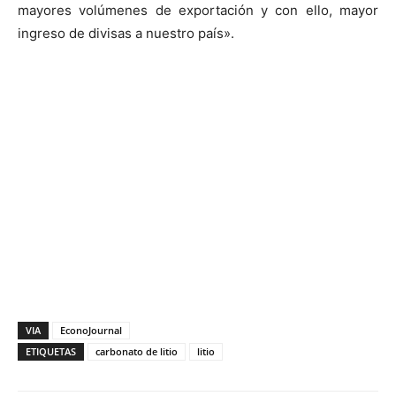
mayores volúmenes de exportación y con ello, mayor
ingreso de divisas a nuestro país».
VIA
EconoJournal
ETIQUETAS
carbonato de litio
litio