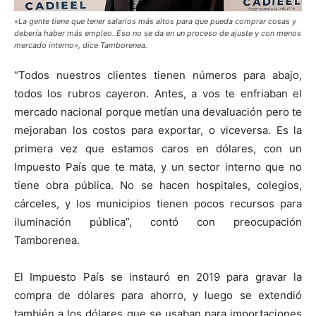
«La gente tiene que tener salarios más altos para que pueda comprar cosas y
debería haber más empleo. Eso no se da en un proceso de ajuste y con menos
mercado interno», dice Tamborenea.
“Todos nuestros clientes tienen números para abajo,
todos los rubros cayeron. Antes, a vos te enfriaban el
mercado nacional porque metían una devaluación pero te
mejoraban los costos para exportar, o viceversa. Es la
primera vez que estamos caros en dólares, con un
Impuesto País que te mata, y un sector interno que no
tiene obra pública. No se hacen hospitales, colegios,
cárceles, y los municipios tienen pocos recursos para
iluminación pública”, contó con preocupación
Tamborenea.
El Impuesto País se instauró en 2019 para gravar la
compra de dólares para ahorro, y luego se extendió
también a los dólares que se usaban para importaciones