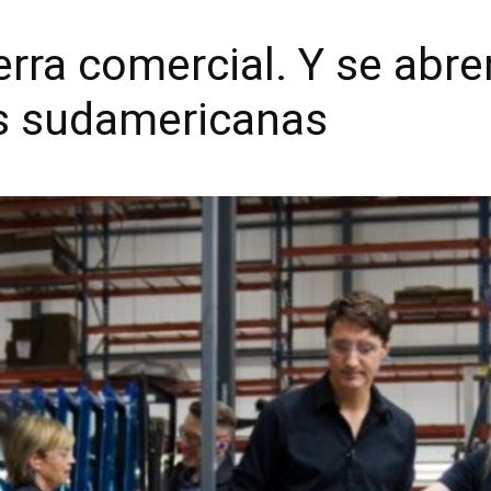
uerra comercial. Y se abr
es sudamericanas