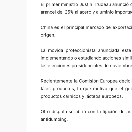
El primer ministro Justin Trudeau anunció 
arancel del 25% al acero y aluminio importad
China es el principal mercado de exportac
origen.
La movida proteccionista anunciada este
implementando o estudiando acciones simil
las elecciones presidenciales de noviembre
Recientemente la Comisión Europea decidió 
tales productos, lo que motivó que el go
productos cárnicos y lácteos europeos.
Otro disputa se abrió con la fijación de a
antidumping.