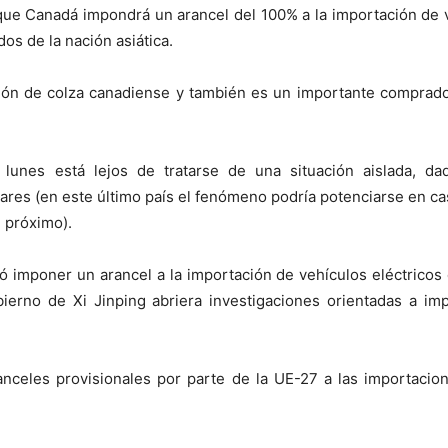
que Canadá impondrá un arancel del 100% a la importación de 
os de la nación asiática.
ión de colza canadiense y también es un importante comprado
 lunes está lejos de tratarse de una situación aislada, 
ares (en este último país el fenómeno podría potenciarse en c
 próximo).
imponer un arancel a la importación de vehículos eléctricos 
bierno de Xi Jinping abriera investigaciones orientadas a i
ranceles provisionales por parte de la UE-27 a las importaci