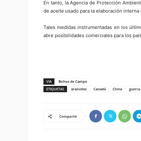
En tanto, la Agencia de Protección Ambient
de aceite usado para la elaboración intern
Tales medidas instrumentadas en los últim
abre posibilidades comerciales para los paí
VIA
Bichos de Campo
ETIQUETAS
aranceles
Canadá
China
guerra
Compartir