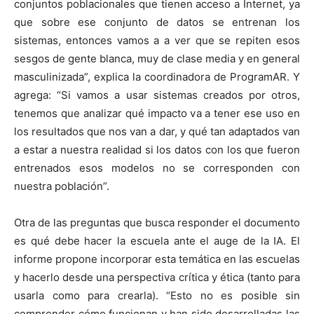
conjuntos poblacionales que tienen acceso a Internet, ya
que sobre ese conjunto de datos se entrenan los
sistemas, entonces vamos a a ver que se repiten esos
sesgos de gente blanca, muy de clase media y en general
masculinizada”, explica la coordinadora de ProgramAR. Y
agrega: “Si vamos a usar sistemas creados por otros,
tenemos que analizar qué impacto va a tener ese uso en
los resultados que nos van a dar, y qué tan adaptados van
a estar a nuestra realidad si los datos con los que fueron
entrenados esos modelos no se corresponden con
nuestra población”.
Otra de las preguntas que busca responder el documento
es qué debe hacer la escuela ante el auge de la IA. El
informe propone incorporar esta temática en las escuelas
y hacerlo desde una perspectiva crítica y ética (tanto para
usarla como para crearla). “Esto no es posible sin
comprender cómo funcionan y han sido desarrolladas las