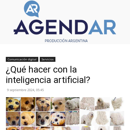
Comunicación digital
Servicios
¿Qué hacer con la
inteligencia artificial?
9 septiembre 2024, 05:45