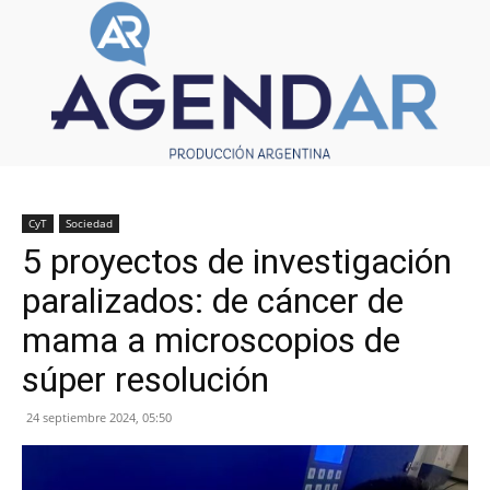
CyT
Sociedad
5 proyectos de investigación
paralizados: de cáncer de
mama a microscopios de
súper resolución
24 septiembre 2024, 05:50