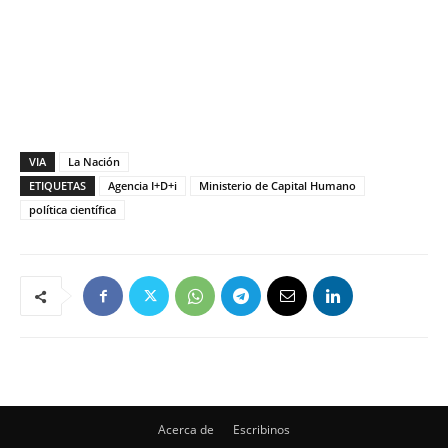
VIA
La Nación
ETIQUETAS
Agencia I+D+i
Ministerio de Capital Humano
política científica
Acerca de
Escribinos