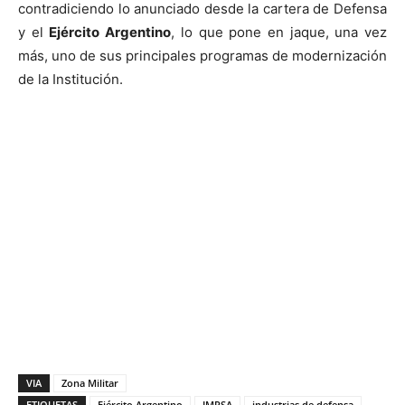
contradiciendo lo anunciado desde la cartera de Defensa
y el
Ejército Argentino
, lo que pone en jaque, una vez
más, uno de sus principales programas de modernización
de la Institución.
VIA
Zona Militar
ETIQUETAS
Ejército Argentino
IMPSA
industrias de defensa