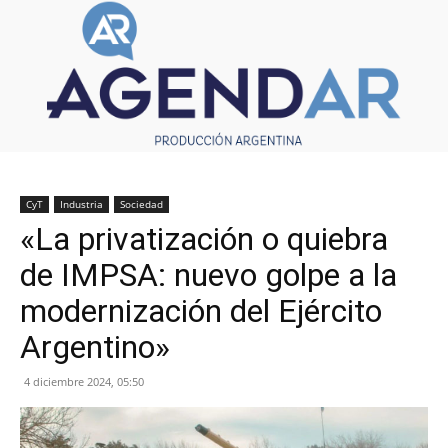
CyT
Industria
Sociedad
«La privatización o quiebra
de IMPSA: nuevo golpe a la
modernización del Ejército
Argentino»
4 diciembre 2024, 05:50