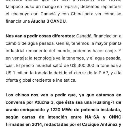
tampoco puso un mango en reparar, debemos replantear
el chamuyo con Canadá y con China para ver cómo se
financia una
Atucha 3 CANDU.
Nos van a pedir cosas diferentes:
Canadá, financiación a
cambio de agua pesada. Genial, tenemos la mayor planta
industrial remanente del mundo, podemos hacer canje. Y
en ventaja: la tecnología ya la tenemos, y el agua pesada,
casi. El precio mundial saltó de U$ 300.000 la tonelada a
U$ 1 millón la tonelada debido al cierre de la PIAP, y a la
oferta global creciente e inelástica.
Los chinos nos van a pedir que, ya que estamos en
conversa por Atucha 3, que ésta sea una Hualong-1 de
uranio enriquecido y 1220 MWe de potencia instalada,
según cartas de intención entre NA-SA y CNNC
firmadas en 2014, redactadas por el Cacique Antúnez y