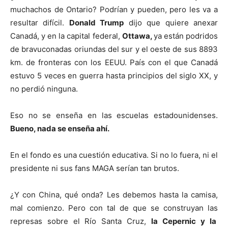
muchachos de Ontario? Podrían y pueden, pero les va a
resultar difícil.
Donald Trump
dijo que quiere anexar
Canadá, y en la capital federal,
Ottawa,
ya están podridos
de bravuconadas oriundas del sur y el oeste de sus 8893
km. de fronteras con los EEUU. País con el que Canadá
estuvo 5 veces en guerra hasta principios del siglo XX, y
no perdió ninguna.
Eso no se enseña en las escuelas estadounidenses.
Bueno, nada se enseña ahí.
En el fondo es una cuestión educativa. Si no lo fuera, ni el
presidente ni sus fans MAGA serían tan brutos.
¿Y con China, qué onda? Les debemos hasta la camisa,
mal comienzo. Pero con tal de que se construyan las
represas sobre el Río Santa Cruz,
la
Cepernic y la