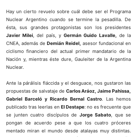
Hay un cierto revuelo sobre cuál debe ser el Programa
Nuclear Argentino cuando se termine la pesadilla. De
ésta, sus grandes protagonistas son los presidentes
Javier Milei
, del país, y
Germán Guido Lavalle,
de la
CNEA, además de
Demián Reidel,
asesor fundacional en
ciclismo financiero del actual primer mandatario de la
Nación y, mientras éste dure, Gauleiter de la Argentina
Nuclear.
Ante la párálisis fláccida y el desguace, nos gustaron las
propuestas de salvataje de
Carlos Aráoz, Jaime Pahissa,
Gabriel Barceló y Ricardo Bernal Castro
. Las hemos
publicado tras leerlas en
El Destape
: no es frecuente que
se junten cuatro discípulos de
Jorge Sabato
, que se
pongan de acuerdo pese a que los cuatro próceres
mentado miran el mundo desde atalayas muy distintas.