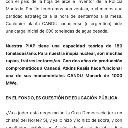
con el país de la hoja de arce e inventor de la Policía
Montada. Por fin tendremos una ventaja, o al menos una
partidad estratégica a la hora de sentarnos a la mesa.
Cualquier planta CANDU canadiense (o argentina) pide
una carga inicial de 600 toneladas de agua pesada.
Nuestra PIAP tiene una capacidad teórica de 180
toneladas/año. Para nuestra inopia nuclear, son muchas
rupias, fratres lectores/as.
Con dos años de producción
comprometidos a Canadá, Atkins Realis hace funcionar
una de sus monumentales CANDU Monark de 1000
MWe.
EN EL FONDO, ES CUESTIÓN DE EDUCACIÓN
PÚBLICA
¿Va a joder esta negociación la Gran Democracia (era un
chiste) del Norte? Sí, y ya lo hizo y lo hizo de sobra, y con
resultados visibles en 4 años de atraso de obra. Eso