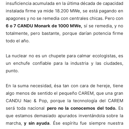
insuficiencia acumulada en la última década de capacidad
instalada firme ya mide 18.200 MWe, se está pagando en
apagones y no se remedia con centrales chicas. Pero con
6 o 7 CANDU Monark de 1000 MWe,
sí se remedia, y no
totalmente, pero bastante, porque darían potencia firme
todo el año.
La nuclear no es un chupete para calmar ecologistas, es
un enchufe confiable para la industria y las ciudades,
punto.
En la suma necesidad, ésa tan con cara de hereje, tiene
algo menos de sentido el pequeño CAREM, que una gran
CANDU Nac & Pop, porque la tecnnología del CAREM
será toda nacional
pero no la conocemos del todo.
Es
que estamos demasiado apurados inventándola sobre la
marcha,
y sin ayuda
. Ése espíritu fue siempre nuestra