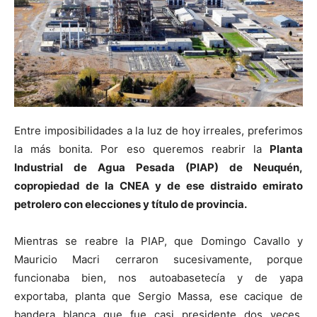
Entre imposibilidades a la luz de hoy irreales, preferimos
la más bonita. Por eso queremos reabrir la
Planta
Industrial de Agua Pesada (PIAP) de Neuquén,
copropiedad de la CNEA y de ese distraido emirato
petrolero con elecciones y título de provincia.
Mientras se reabre la PIAP, que Domingo Cavallo y
Mauricio Macri cerraron sucesivamente, porque
funcionaba bien, nos autoabasetecía y de yapa
exportaba, planta que Sergio Massa, ese cacique de
bandera blanca que fue casi presidente dos veces,