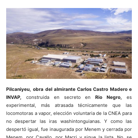
Pilcaniyeu,
obra del almirante Carlos Castro Madero e
INVAP,
construida en secreto en
Rio Negro,
es
experimental, más atrasada técnicamente que las
locomotoras a vapor, elección voluntaria de la CNEA para
no despertar las iras washintonguianas. Y como las
despertó igual, fue inaugurada por Menem y cerrada por
Menem, por Cavallo, por Macri y sigue la lista. No, se