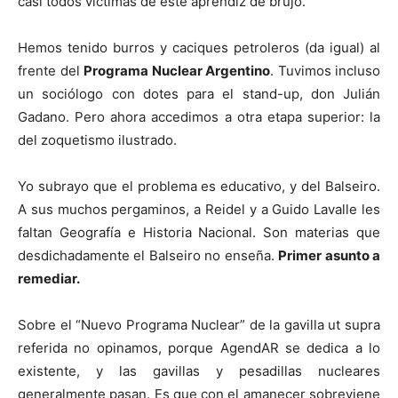
casi todos víctimas de este aprendiz de brujo.
Hemos tenido burros y caciques petroleros (da igual) al
frente del
Programa Nuclear Argentino
. Tuvimos incluso
un sociólogo con dotes para el stand-up, don Julián
Gadano. Pero ahora accedimos a otra etapa superior: la
del zoquetismo ilustrado.
Yo subrayo que el problema es educativo, y del Balseiro.
A sus muchos pergaminos, a Reidel y a Guido Lavalle les
faltan Geografía e Historia Nacional. Son materias que
desdichadamente el Balseiro no enseña.
Primer asunto a
remediar.
Sobre el “Nuevo Programa Nuclear” de la gavilla ut supra
referida no opinamos, porque AgendAR se dedica a lo
existente, y las gavillas y pesadillas nucleares
generalmente pasan. Es que con el amanecer sobreviene