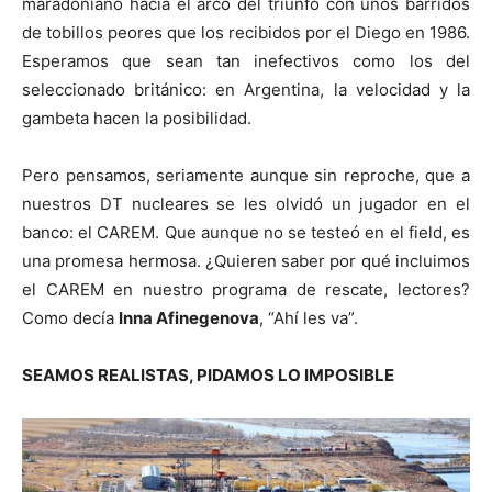
maradoniano hacia el arco del triunfo con unos barridos
de tobillos peores que los recibidos por el Diego en 1986.
Esperamos que sean tan inefectivos como los del
seleccionado británico: en Argentina, la velocidad y la
gambeta hacen la posibilidad.
Pero pensamos, seriamente aunque sin reproche, que a
nuestros DT nucleares se les olvidó un jugador en el
banco: el CAREM. Que aunque no se testeó en el field, es
una promesa hermosa. ¿Quieren saber por qué incluimos
el CAREM en nuestro programa de rescate, lectores?
Como decía
Inna Afinegenova
, “Ahí les va”.
SEAMOS REALISTAS, PIDAMOS LO IMPOSIBLE