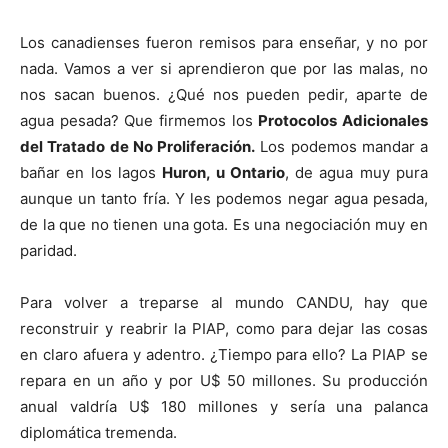
Los canadienses fueron remisos para enseñar, y no por
nada. Vamos a ver si aprendieron que por las malas, no
nos sacan buenos. ¿Qué nos pueden pedir, aparte de
agua pesada? Que firmemos los
Protocolos Adicionales
del Tratado de No Proliferación.
Los podemos mandar a
bañar en los lagos
Huron, u Ontario
, de agua muy pura
aunque un tanto fría. Y les podemos negar agua pesada,
de la que no tienen una gota. Es una negociación muy en
paridad.
Para volver a treparse al mundo CANDU, hay que
reconstruir y reabrir la PIAP, como para dejar las cosas
en claro afuera y adentro. ¿Tiempo para ello? La PIAP se
repara en un año y por U$ 50 millones. Su producción
anual valdría U$ 180 millones y sería una palanca
diplomática tremenda.