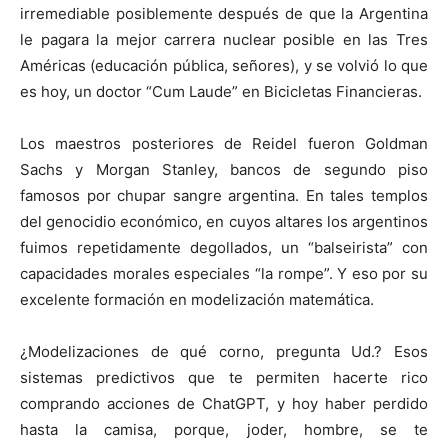
irremediable posiblemente después de que la Argentina
le pagara la mejor carrera nuclear posible en las Tres
Américas (educación pública, señores), y se volvió lo que
es hoy, un doctor “Cum Laude” en Bicicletas Financieras.
Los maestros posteriores de Reidel fueron Goldman
Sachs y Morgan Stanley, bancos de segundo piso
famosos por chupar sangre argentina. En tales templos
del genocidio económico, en cuyos altares los argentinos
fuimos repetidamente degollados, un “balseirista” con
capacidades morales especiales “la rompe”. Y eso por su
excelente formación en modelización matemática.
¿Modelizaciones de qué corno, pregunta Ud.? Esos
sistemas predictivos que te permiten hacerte rico
comprando acciones de ChatGPT, y hoy haber perdido
hasta la camisa, porque, joder, hombre, se te