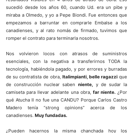
sucedió desde los años 60, cuando Ud. era un pibe y
miraba a Olmedo, y yo a Pepe Biondi. Fue entonces que
empezamos a barruntar en comprarle Embalse a los
canadienses, y al rato nomás de firmado, tuvimos que
romper el contrato para terminarla nosotros.
Nos volvieron locos con atrasos de suministros
esenciales, con la negativa a transferirnos TODA la
tecnología, habiéndola pagado, y por errores y burradas
de su contratista de obra,
Italimpianti, belle ragazzi
que
de construcción nuclear saben
niente,
y de sudar la
camiseta para llevar adelante una obra,
far niente.
¿Por
qué Atucha II no fue una CANDU? Porque Carlos Castro
Madero tenía “strong opinions” acerca de los
canadienses.
Muy fundadas.
¿Pueden hacernos la misma chanchada hoy los