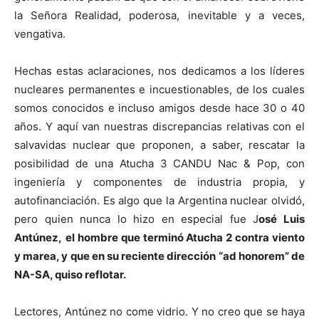
la Señora Realidad, poderosa, inevitable y a veces,
vengativa.
Hechas estas aclaraciones, nos dedicamos a los líderes
nucleares permanentes e incuestionables, de los cuales
somos conocidos e incluso amigos desde hace 30 o 40
años. Y aquí van nuestras discrepancias relativas con el
salvavidas nuclear que proponen, a saber, rescatar la
posibilidad de una Atucha 3 CANDU Nac & Pop, con
ingeniería y componentes de industria propia, y
autofinanciación. Es algo que la Argentina nuclear olvidó,
pero quien nunca lo hizo en especial fue J
osé Luis
Antúnez,
el hombre que terminó Atucha 2 contra viento
y marea, y que en su reciente dirección “ad honorem” de
NA-SA, quiso reflotar.
Lectores, Antúnez no come vidrio. Y no creo que se haya