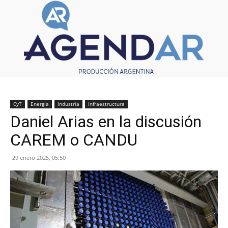
CyT
Energía
Industria
Infraestructura
Daniel Arias en la discusión
CAREM o CANDU
29 enero 2025, 05:50