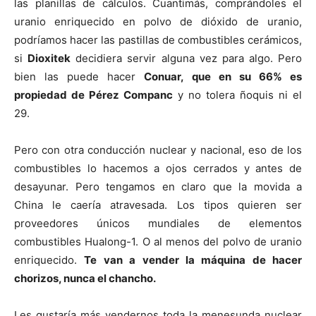
las planillas de cálculos. Cuantimás, comprándoles el
uranio enriquecido en polvo de dióxido de uranio,
podríamos hacer las pastillas de combustibles cerámicos,
si
Dioxitek
decidiera servir alguna vez para algo. Pero
bien las puede hacer
Conuar, que en su 66% es
propiedad de Pérez Companc
y no tolera ñoquis ni el
29.
Pero con otra conducción nuclear y nacional, eso de los
combustibles lo hacemos a ojos cerrados y antes de
desayunar. Pero tengamos en claro que la movida a
China le caería atravesada. Los tipos quieren ser
proveedores únicos mundiales de elementos
combustibles Hualong-1. O al menos del polvo de uranio
enriquecido.
Te van a vender la máquina de hacer
chorizos, nunca el chancho.
Les gustaría más vendernos toda la menesunda nuclear