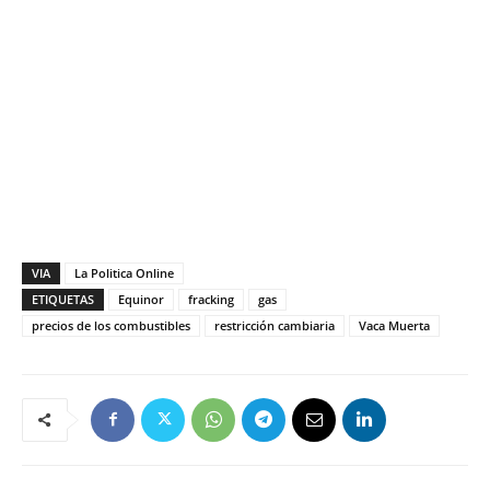
VIA
La Politica Online
ETIQUETAS
Equinor
fracking
gas
precios de los combustibles
restricción cambiaria
Vaca Muerta