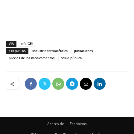
VIA
Info GEI
ETIQUETAS
industria farmacéutica
jubilaciones
precios de los medicamentos
salud pública
Acerca de
Escribinos