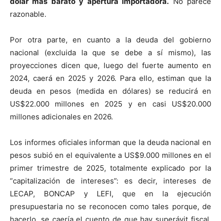
dólar más barato y apertura importadora.
No parece
razonable.
Por otra parte, en cuanto a la deuda del gobierno
nacional (excluida la que se debe a sí mismo), las
proyecciones dicen que, luego del fuerte aumento en
2024, caerá en 2025 y 2026. Para ello, estiman que la
deuda en pesos (medida en dólares) se reducirá en
US$22.000 millones en 2025 y en casi US$20.000
millones adicionales en 2026.
Los informes oficiales informan que la deuda nacional en
pesos subió en el equivalente a US$9.000 millones en el
primer trimestre de 2025, totalmente explicado por la
“capitalización de intereses”: es decir, intereses de
LECAP, BONCAP y LEFI, que en la ejecución
presupuestaria no se reconocen como tales porque, de
hacerlo, se caería el cuento de que hay superávit fiscal.