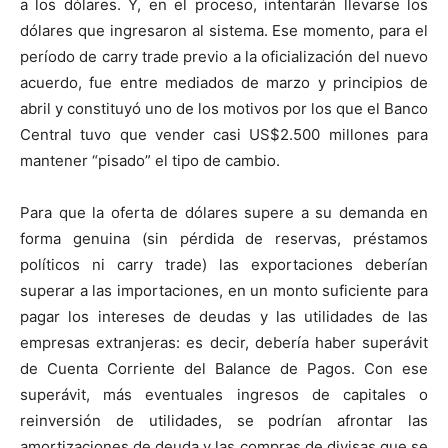
a los dólares. Y, en el proceso, intentarán llevarse los
dólares que ingresaron al sistema. Ese momento, para el
período de carry trade previo a la oficialización del nuevo
acuerdo, fue entre mediados de marzo y principios de
abril y constituyó uno de los motivos por los que el Banco
Central tuvo que vender casi US$2.500 millones para
mantener “pisado” el tipo de cambio.
Para que la oferta de dólares supere a su demanda en
forma genuina (sin pérdida de reservas, préstamos
políticos ni carry trade) las exportaciones deberían
superar a las importaciones, en un monto suficiente para
pagar los intereses de deudas y las utilidades de las
empresas extranjeras: es decir, debería haber superávit
de Cuenta Corriente del Balance de Pagos. Con ese
superávit, más eventuales ingresos de capitales o
reinversión de utilidades, se podrían afrontar las
amortizaciones de deuda y las compras de divisas que se