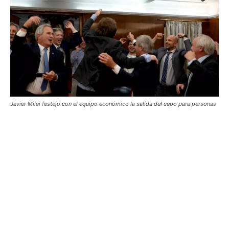
Javier Milei festejó con el equipo económico la salida del cepo para personas