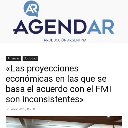
Finanzas
Sociedad
«Las proyecciones
económicas en las que se
basa el acuerdo con el FMI
son inconsistentes»
25 abril 2025, 05:50