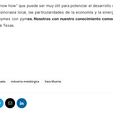
now how” que puede ser muy útil para potenciar el desarrollo
osincrasia local, las particularidades de la economía y la siner
e pymes con pym
es. Nosotros con nuestro conocimiento comer
de Texas.
sada
industria metalúrgica
Vaca Muerta