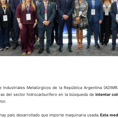
e Industriales Metalúrgicos de la República Argentina (ADIMR
s del sector hidrocarburífero en la búsqueda de
intentar co
tor.
hay país desarrollado que importe maquinaria usada
. Esta med