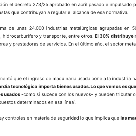
ción el decreto 273/25 aprobado en abril pasado e impulsado p
tas que contribuyan a regular el alcance de esa normativa.
ma de unas 24.000 industrias metalúrgicas agrupadas en 5
, hidrocarburífero y transporte, entre otros.
El 30% distribuye 
ras y prestadoras de servicios. En el último año, el sector meta
comentó que el ingreso de maquinaria usada pone a la industria n
ardia tecnológica importa bienes usados. Lo que vemos es que
os usados
-como sí sucede con los nuevos- y pueden tributar com
mpuestos determinados en esa línea”.
ay controles en materia de seguridad lo que implica que
las ma