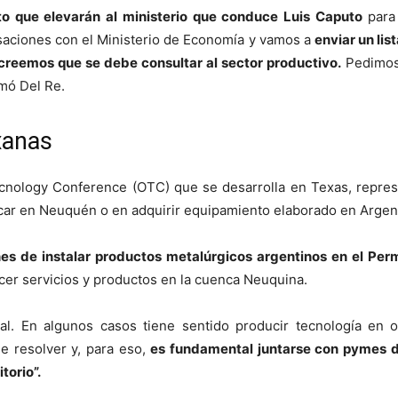
o que elevarán al ministerio que conduce Luis Caputo
para
aciones con el Ministerio de Economía y vamos a
enviar un li
 creemos que se debe consultar al sector productivo.
Pedimos 
irmó Del Re.
xanas
Tecnology Conference (OTC) que se desarrolla en Texas, repre
ar en Neuquén o en adquirir equipamiento elaborado en Argen
nes de instalar productos metalúrgicos argentinos en el Per
er servicios y productos en la cuenca Neuquina.
l. En algunos casos tiene sentido producir tecnología en 
e resolver y, para eso,
es fundamental juntarse con pymes d
torio”.