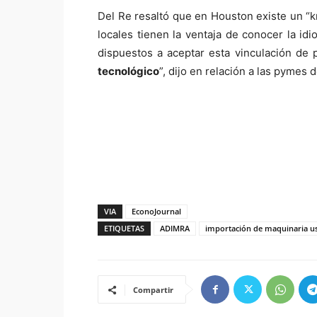
Del Re resaltó que en Houston existe un “k
locales tienen la ventaja de conocer la idi
dispuestos a aceptar esta vinculación d
tecnológico
”, dijo en relación a las pymes 
VIA
EconoJournal
ETIQUETAS
ADIMRA
importación de maquinaria u
Compartir