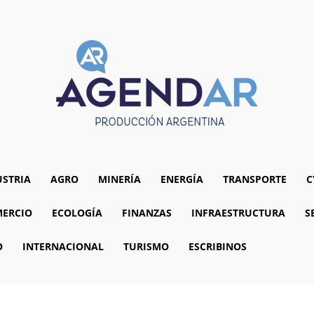
USTRIA
AGRO
MINERÍA
ENERGÍA
TRANSPORTE
C
ERCIO
ECOLOGÍA
FINANZAS
INFRAESTRUCTURA
S
O
INTERNACIONAL
TURISMO
ESCRIBINOS