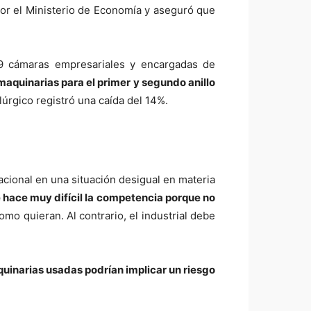
or el Ministerio de Economía y aseguró que
9 cámaras empresariales y encargadas de
maquinarias para el primer y segundo anillo
lúrgico registró una caída del 14%.
acional en una situación desigual en materia
 hace muy difícil la competencia porque no
o quieran. Al contrario, el industrial debe
quinarias usadas podrían implicar un riesgo