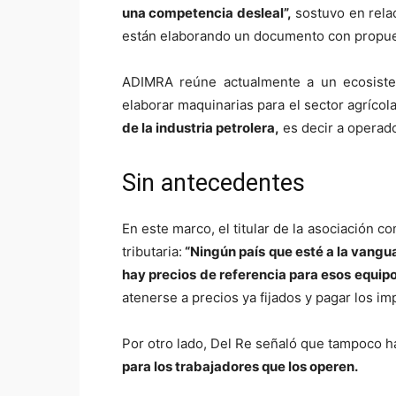
una competencia desleal”,
sostuvo en rela
están elaborando un documento con propues
ADIMRA reúne actualmente a un ecosiste
elaborar maquinarias para el sector agrícola
de la industria petrolera,
es decir a operado
Sin antecedentes
En este marco, el titular de la asociación 
tributaria:
“Ningún país que esté a la vangu
hay precios de referencia para esos equip
atenerse a precios ya fijados y pagar los i
Por otro lado, Del Re señaló que tampoco h
para los trabajadores que los operen.