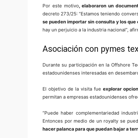
Por este motivo
, elaboraron un document
decreto 273/25: “Estamos teniendo convers
se pueden importar sin consulta y los que
hay un perjuicio a la industria nacional”, af
Asociación con pymes te
Durante su participación en la Offshore 
estadounidenses interesadas en desembarc
El objetivo de la visita fue
explorar opcio
permitan a empresas estadounidenses ofrec
“Puede haber complementariedad industria
Entonces por medio de un royalty se pued
hacer palanca para que puedan bajar a terri