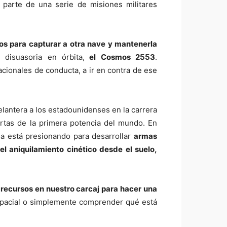
 parte de una serie de misiones militares
cos para capturar a otra nave y mantenerla
isuasoria en órbita,
el Cosmos 2553
.
cionales de conducta, a ir en contra de ese
delantera a los estadounidenses en la carrera
rtas de la primera potencia del mundo. En
na está presionando para desarrollar
armas
l aniquilamiento cinético desde el suelo,
recursos en nuestro carcaj para hacer una
spacial o simplemente comprender qué está