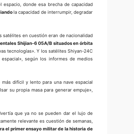
el espacio, donde esa brecha de capacidad
diando
la capacidad de interrumpir, degradar
 satélites en cuestión eran de nacionalidad
entales Shijian-6 05A/B situados en órbita
vas tecnologías». Y los satélites Shiyan-24C
 espacial», según los informes de medios
ás difícil y lento para una nave espacial
pulsar su propia masa para generar empuje»,
vertía que ya no se pueden dar el lujo de
icamente relevante es cuestión de semanas,
 el primer ensayo militar de la historia de