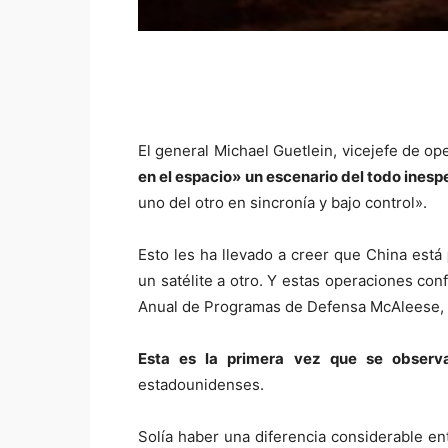
El general Michael Guetlein, vicejefe de op
en el espacio» un escenario del todo inesp
uno del otro en sincronía y bajo control».
Esto les ha llevado a creer que China está
un satélite a otro. Y estas operaciones con
Anual de Programas de Defensa McAleese, 
Esta es la primera vez que se observ
estadounidenses.
Solía haber una diferencia considerable e