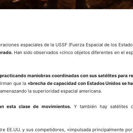
eraciones espaciales de la USSF (Fuerza Espacial de los Estado
erado.
Han sido observados «cinco objetos diferentes en el es
practicando maniobras coordinadas con sus satélites para re
firman que la
«brecha de capacidad con Estados Unidos se ha
amenazando la superioridad espacial americana.
an esta clase de movimientos.
Y también hay satélites c
ntre EE.UU. y sus competidores, «impulsada principalmente por