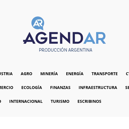
USTRIA
AGRO
MINERÍA
ENERGÍA
TRANSPORTE
C
ERCIO
ECOLOGÍA
FINANZAS
INFRAESTRUCTURA
S
O
INTERNACIONAL
TURISMO
ESCRIBINOS