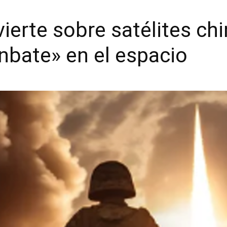
ierte sobre satélites ch
nbate» en el espacio