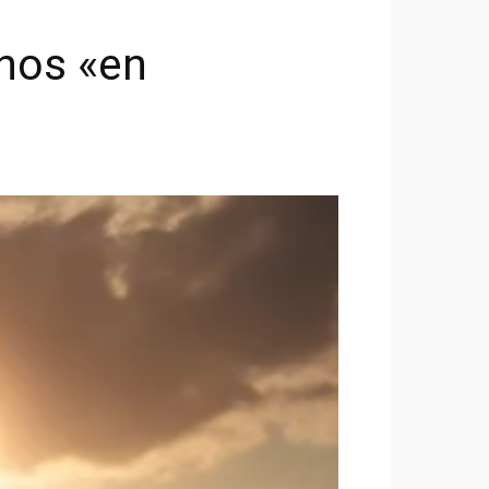
inos «en