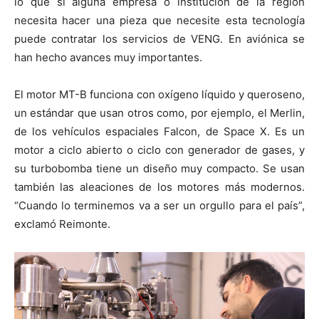
lo que si alguna empresa o institución de la región
necesita hacer una pieza que necesite esta tecnología
puede contratar los servicios de VENG. En aviónica se
han hecho avances muy importantes.
El motor MT-B funciona con oxígeno líquido y queroseno,
un estándar que usan otros como, por ejemplo, el Merlin,
de los vehículos espaciales Falcon, de Space X. Es un
motor a ciclo abierto o ciclo con generador de gases, y
su turbobomba tiene un diseño muy compacto. Se usan
también las aleaciones de los motores más modernos.
“Cuando lo terminemos va a ser un orgullo para el país”,
exclamó Reimonte.