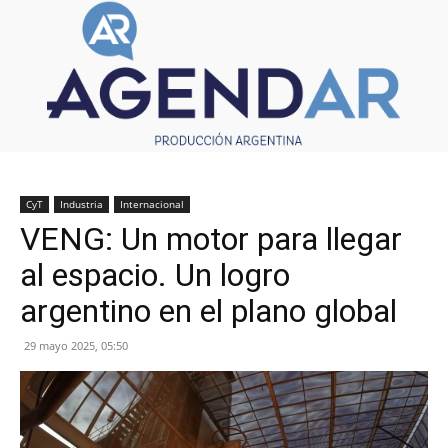
CyT
Industria
Internacional
VENG: Un motor para llegar
al espacio. Un logro
argentino en el plano global
29 mayo 2025, 05:50