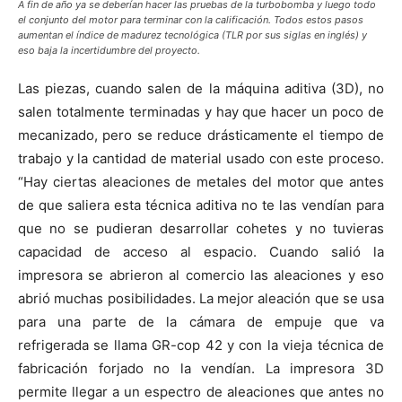
A fin de año ya se deberían hacer las pruebas de la turbobomba y luego todo
el conjunto del motor para terminar con la calificación. Todos estos pasos
aumentan el índice de madurez tecnológica (TLR por sus siglas en inglés) y
eso baja la incertidumbre del proyecto.
Las piezas, cuando salen de la máquina aditiva (3D), no
salen totalmente terminadas y hay que hacer un poco de
mecanizado, pero se reduce drásticamente el tiempo de
trabajo y la cantidad de material usado con este proceso.
“Hay ciertas aleaciones de metales del motor que antes
de que saliera esta técnica aditiva no te las vendían para
que no se pudieran desarrollar cohetes y no tuvieras
capacidad de acceso al espacio. Cuando salió la
impresora se abrieron al comercio las aleaciones y eso
abrió muchas posibilidades. La mejor aleación que se usa
para una parte de la cámara de empuje que va
refrigerada se llama GR-cop 42 y con la vieja técnica de
fabricación forjado no la vendían. La impresora 3D
permite llegar a un espectro de aleaciones que antes no