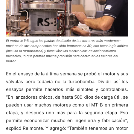
El motor MT-B sigue las pautas de diseño de los motores más modernos:
muchos de sus componentes han sido impresos en 3D, con tecnología aditiva
(incluso la turbobomba) y tiene válvulas electrónicas de accionamiento
mecánico, lo que permite mucha precisión para controlar los valores del
motor.
En el ensayo de la última semana se probó el motor y sus
válvulas pero todavía no la turbobomba. Dividir así los
ensayos permite hacerlos más simples y controlables.
“En lanzadores chicos, de hasta 500 kilos de carga útil, se
pueden usar muchos motores como el MT-B en primera
etapa, y después uno más para la segunda etapa. Eso
permite economizar mucho en ingeniería y fabricación”,
explicó Reimonte. Y agregó: “También tenemos un motor