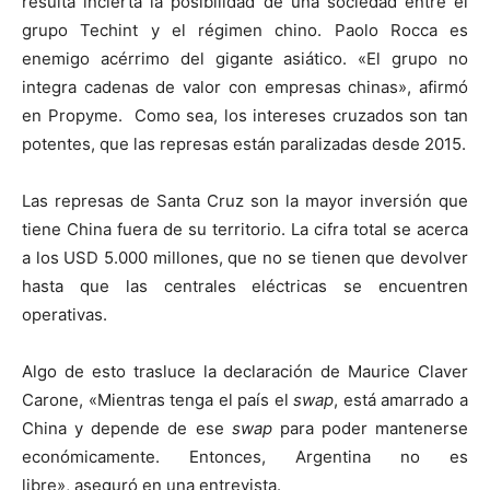
resulta incierta la posibilidad de una sociedad entre el
grupo Techint y el régimen chino. Paolo Rocca es
enemigo acérrimo del gigante asiático. «El grupo no
integra cadenas de valor con empresas chinas», afirmó
en Propyme. Como sea, los intereses cruzados son tan
potentes, que las represas están paralizadas desde 2015.
Las represas de Santa Cruz son la mayor inversión que
tiene China fuera de su territorio. La cifra total se acerca
a los USD 5.000 millones, que no se tienen que devolver
hasta que las centrales eléctricas se encuentren
operativas.
Algo de esto trasluce la declaración de Maurice Claver
Carone, «Mientras tenga el país el
swap
, está amarrado a
China y depende de ese
swap
para poder mantenerse
económicamente. Entonces, Argentina no es
libre», aseguró en una entrevista.