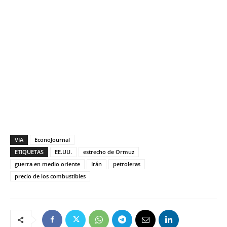
VIA
EconoJournal
ETIQUETAS
EE.UU.
estrecho de Ormuz
guerra en medio oriente
Irán
petroleras
precio de los combustibles