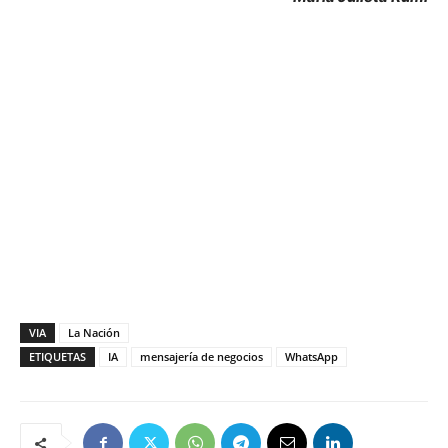
VIA
La Nación
ETIQUETAS
IA
mensajería de negocios
WhatsApp