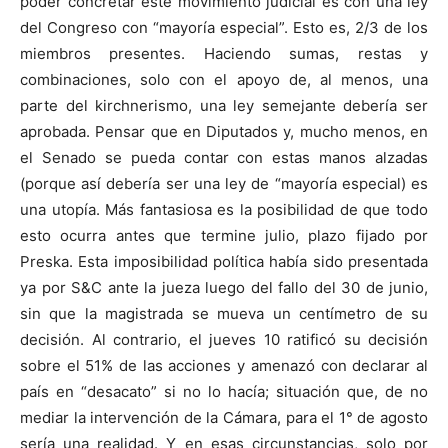
poder concretar este movimiento judicial es con una ley
del Congreso con “mayoría especial”. Esto es, 2/3 de los
miembros presentes. Haciendo sumas, restas y
combinaciones, solo con el apoyo de, al menos, una
parte del kirchnerismo, una ley semejante debería ser
aprobada. Pensar que en Diputados y, mucho menos, en
el Senado se pueda contar con estas manos alzadas
(porque así debería ser una ley de “mayoría especial) es
una utopía. Más fantasiosa es la posibilidad de que todo
esto ocurra antes que termine julio, plazo fijado por
Preska. Esta imposibilidad política había sido presentada
ya por S&C ante la jueza luego del fallo del 30 de junio,
sin que la magistrada se mueva un centímetro de su
decisión. Al contrario, el jueves 10 ratificó su decisión
sobre el 51% de las acciones y amenazó con declarar al
país en “desacato” si no lo hacía; situación que, de no
mediar la intervención de la Cámara, para el 1° de agosto
sería una realidad. Y en esas circunstancias, solo por