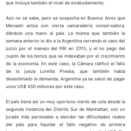
que incluya también el nivel de endeudamiento.
Aún no se sabe, pero se sospecha en Buenos Aires que
Menashi actúa con cierta camaradería conservadora,
dándole una mano al país. La misma que también la
semana anterior le dio a la Argentina cerrando el caso del
juicio por el manejo del PBI en 2013, y el no pago del
cupón de los bonos que se indexaban por el crecimiento
de la economía. En este caso, la Cámara ratificó el fallo
de la jueza Loretta Preska, que también había
desestimado la demanda. Argentina ya se salvó de pagar
unos US$ 450 millones por este caso.
El país tiene así un muy oportuno viento de cola desde la
segunda instancia del Distrito Sur de Manhattan, con un
jurado más permeable a atender las dificultades reales
del país para liquidar el fallo negativo de primera