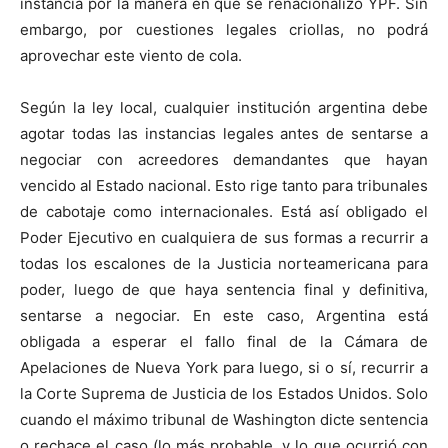
instancia por la manera en que se renacionalizó YPF. Sin
embargo, por cuestiones legales criollas, no podrá
aprovechar este viento de cola.
Según la ley local, cualquier institución argentina debe
agotar todas las instancias legales antes de sentarse a
negociar con acreedores demandantes que hayan
vencido al Estado nacional. Esto rige tanto para tribunales
de cabotaje como internacionales. Está así obligado el
Poder Ejecutivo en cualquiera de sus formas a recurrir a
todas los escalones de la Justicia norteamericana para
poder, luego de que haya sentencia final y definitiva,
sentarse a negociar. En este caso, Argentina está
obligada a esperar el fallo final de la Cámara de
Apelaciones de Nueva York para luego, si o sí, recurrir a
la Corte Suprema de Justicia de los Estados Unidos. Solo
cuando el máximo tribunal de Washington dicte sentencia
o rechace el caso (lo más probable, y lo que ocurrió con