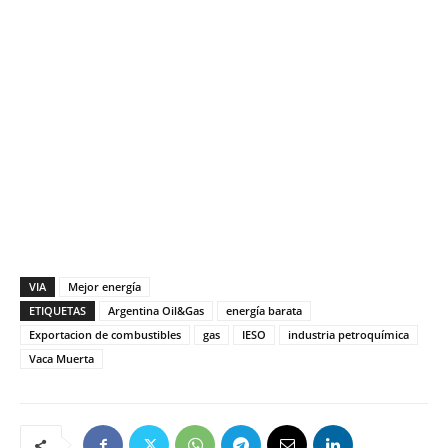
VIA
Mejor energía
ETIQUETAS
Argentina Oil&Gas
energía barata
Exportacion de combustibles
gas
IESO
industria petroquímica
Vaca Muerta