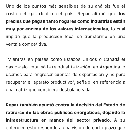
Uno de los puntos más sensibles de su análisis fue el
costo del gas dentro del país. Repar afirmó que
los
precios que pagan tanto hogares como industrias están
muy por encima de los valores internacionales
, lo cual
impide que la producción local se transforme en una
ventaja competitiva.
“Mientras en países como Estados Unidos o Canadá el
gas barato impulsó la reindustrialización, en Argentina lo
usamos para engrosar cuentas de exportación y no para
recuperar el aparato productivo”, señaló, en referencia a
una matriz que considera desbalanceada.
Repar también apuntó contra la decisión del Estado de
retirarse de las obras públicas energéticas, dejando la
infraestructura en manos del sector privado
. A su
entender, esto responde a una visión de corto plazo que