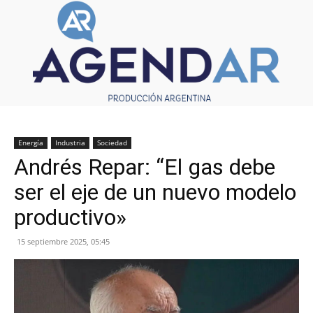
Energía
Industria
Sociedad
Andrés Repar: “El gas debe
ser el eje de un nuevo modelo
productivo»
15 septiembre 2025, 05:45