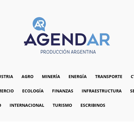
USTRIA
AGRO
MINERÍA
ENERGÍA
TRANSPORTE
C
ERCIO
ECOLOGÍA
FINANZAS
INFRAESTRUCTURA
S
O
INTERNACIONAL
TURISMO
ESCRIBINOS