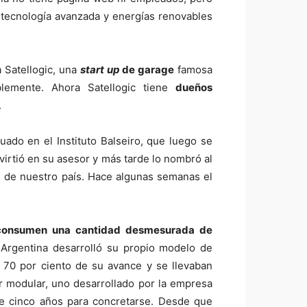
tecnología avanzada y energías renovables
 Satellogic, una
start up
de garage
famosa
blemente. Ahora Satellogic tiene
dueños
.
duado en el Instituto Balseiro, que luego se
nvirtió en su asesor y más tarde lo nombró al
es de nuestro país. Hace algunas semanas el
consumen una cantidad desmesurada de
Argentina desarrolló su propio modelo de
n 70 por ciento de su avance y se llevaban
or modular, uno desarrollado por la empresa
de cinco años para concretarse. Desde que