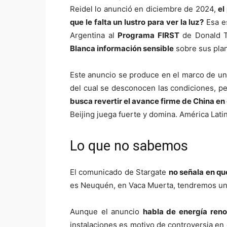
Reidel lo anunció en diciembre de 2024,
el
que le falta un lustro para ver la luz?
Esa es
Argentina al
Programa FIRST
de Donald T
Blanca información sensible
sobre sus plan
Este anuncio se produce en el marco de un 
del cual se desconocen las condiciones, p
busca revertir el avance firme de China en 
Beijing juega fuerte y domina. América Lati
Lo que no sabemos
El comunicado de Stargate
no señala en qué
es Neuquén, en Vaca Muerta, tendremos una p
Aunque el anuncio
habla de energía renov
instalaciones es motivo de controversia en