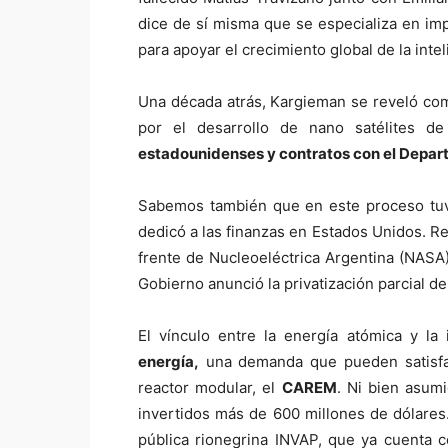
dice de sí misma que se especializa en i
para apoyar el crecimiento global de la inteli
Una década atrás, Kargieman se reveló como
por el desarrollo de nano satélites de
estadounidenses y contratos con el Depa
Sabemos también que en este proceso tuv
dedicó a las finanzas en Estados Unidos. Re
frente de Nucleoeléctrica Argentina (NASA)
Gobierno anunció la privatización parcial d
El vínculo entre la energía atómica y la in
energía,
una demanda que pueden satisfac
reactor modular, el
CAREM
. Ni bien asum
invertidos más de 600 millones de dólares.
pública rionegrina INVAP, que ya cuenta 