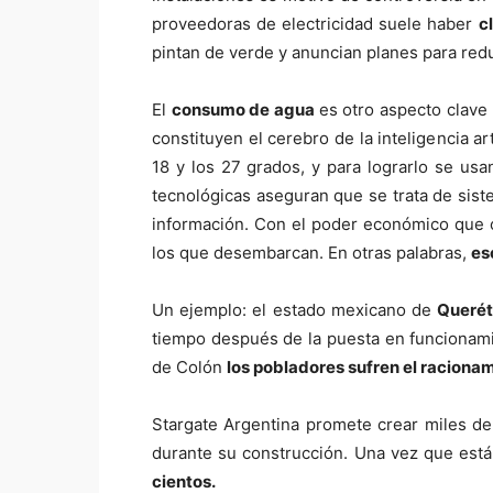
proveedoras de electricidad suele haber
c
pintan de verde y anuncian planes para reduc
El
consumo de agua
es otro aspecto clave
constituyen el cerebro de la inteligencia 
18 y los 27 grados, y para lograrlo se us
tecnológicas aseguran que se trata de sist
información. Con el poder económico que os
los que desembarcan. En otras palabras,
es
Un ejemplo: el estado mexicano de
Queré
tiempo después de la puesta en funcionamie
de Colón
los pobladores sufren el raciona
Stargate Argentina promete crear miles de
durante su construcción. Una vez que est
cientos.