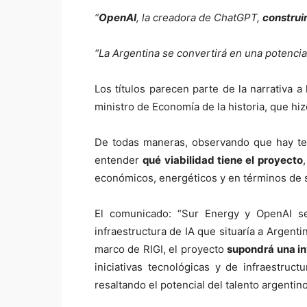
“
OpenAI
, la creadora de ChatGPT,
construi
“La Argentina se convertirá en una potencia m
Los títulos parecen parte de la narrativa 
ministro de Economía de la historia, que hiz
De todas maneras, observando que hay terc
entender
qué viabilidad tiene el proyecto
económicos, energéticos y en términos de 
El comunicado: “Sur Energy y OpenAI se
infraestructura de IA que situaría a Argenti
marco de RIGI, el proyecto
supondrá una in
iniciativas tecnológicas y de infraestruc
resaltando el potencial del talento argentino