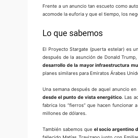
Frente a un anuncio tan escueto como auto
acomode la euforia y que el tiempo, los nego
Lo que sabemos
El Proyecto Stargate (puerta estelar) es 
después de la asunción de Donald Trump, 
desarrollo de la mayor infraestructura mund
planes similares para Emiratos Árabes Unid
Una semana después de aquel anuncio en
desde el punto de vista energético
. Las a
fabrica los “fierros” que hacen funcionar
millones de dólares.
También sabemos que
el socio argentino 
fallecido Matías Travizano junto con Emi