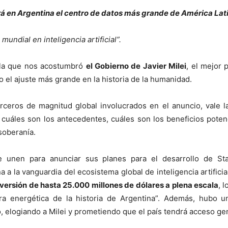
rá en Argentina el centro de datos más grande de América Lat
undial en inteligencia artificial”.
a la que nos acostumbró
el Gobierno de Javier Milei
, el mejor 
o el ajuste más grande en la historia de la humanidad.
eros de magnitud global involucrados en el anuncio, vale la
, cuáles son los antecedentes, cuáles son los beneficios potenc
soberanía.
 unen para anunciar sus planes para el desarrollo de Sta
na a la vanguardia del ecosistema global de inteligencia artifici
versión de hasta 25.000 millones de dólares a plena escala
, 
tura energética de la historia de Argentina”. Además, hubo u
, elogiando a Milei y prometiendo que el país tendrá acceso gener