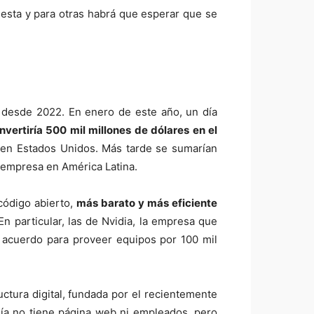
uesta y para otras habrá que esperar que se
k desde 2022. En enero de este año, un día
invertiría 500 mil millones de dólares en el
 en Estados Unidos. Más tarde se sumarían
a empresa en América Latina.
código abierto,
más barato y más eficiente
En particular, las de Nvidia, la empresa que
n acuerdo para proveer equipos por 100 mil
ctura digital, fundada por el recientemente
ía no tiene página web ni empleados, pero