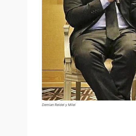
Demian Reidel y Milei