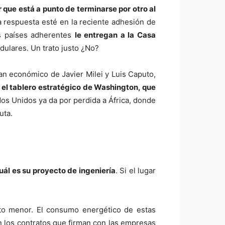
que está a punto de terminarse por otro al
a respuesta esté en la reciente adhesión de
s países adherentes
le entregan a la Casa
dulares. Un trato justo ¿No?
an económico de Javier Milei y Luis Caputo,
n el tablero estratégico de Washington, que
tados Unidos ya da por perdida a África, donde
uta.
cuál es su proyecto de ingeniería
. Si el lugar
o menor. El consumo energético de estas
n los contratos que firman con las empresas