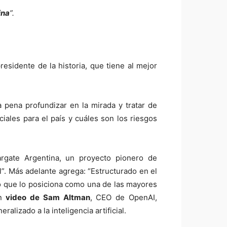
ina
”.
presidente de la historia, que tiene al mejor
 pena profundizar en la mirada y tratar de
iales para el país y cuáles son los riesgos
rgate Argentina, un proyecto pionero de
al”. Más adelante agrega: “Estructurado en el
lo que lo posiciona como una de las mayores
n
video de Sam Altman
, CEO de OpenAI,
alizado a la inteligencia artificial.