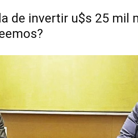
 de invertir u$s 25 mil m
reemos?