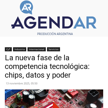
CyT
Industria
Internacional
Servicios
La nueva fase de la
competencia tecnológica:
chips, datos y poder
13 noviembre 2025, 05:50