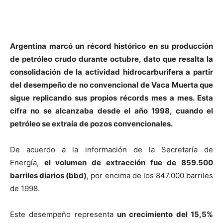
Argentina marcó un récord histórico en su producción
de petróleo crudo durante octubre, dato que resalta la
consolidación de la actividad hidrocarburífera a partir
del desempeño de no convencional de Vaca Muerta que
sigue replicando sus propios récords mes a mes. Esta
cifra no se alcanzaba desde el año 1998, cuando el
petróleo se extraía de pozos convencionales.
De acuerdo a la información de la Secretaría de
Energía,
el volumen de extracción fue de 859.500
barriles diarios (bbd)
, por encima de los 847.000 barriles
de 1998.
Este desempeño representa
un crecimiento del 15,5%