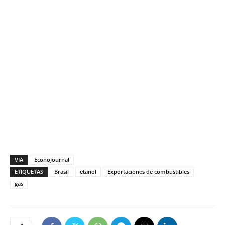
VIA
EconoJournal
ETIQUETAS
Brasil
etanol
Exportaciones de combustibles
gas