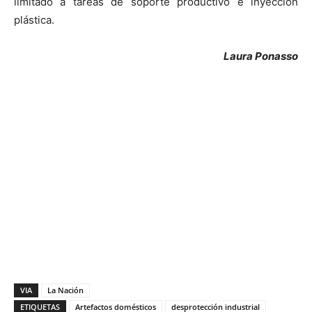
limitado a tareas de soporte productivo e inyección
plástica.
Laura Ponasso
VIA
La Nación
ETIQUETAS
Artefactos domésticos
desprotección industrial