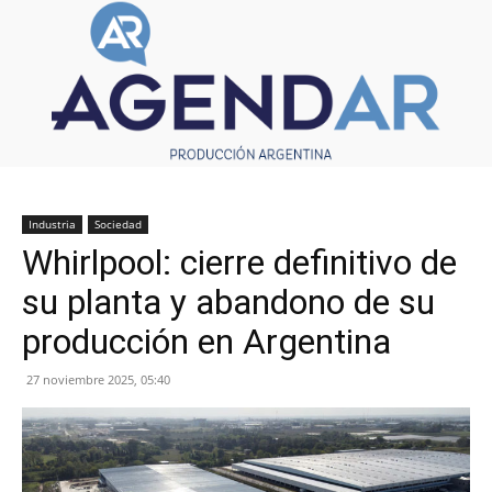
Industria
Sociedad
Whirlpool: cierre definitivo de
su planta y abandono de su
producción en Argentina
27 noviembre 2025, 05:40