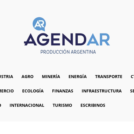
USTRIA
AGRO
MINERÍA
ENERGÍA
TRANSPORTE
C
ERCIO
ECOLOGÍA
FINANZAS
INFRAESTRUCTURA
S
O
INTERNACIONAL
TURISMO
ESCRIBINOS