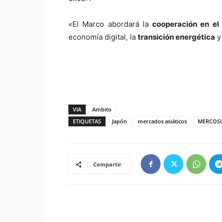
«El Marco abordará la
cooperación en el
economía digital, la
transición energética
y
VIA
Ambito
ETIQUETAS
Japón
mercados asiáticos
MERCOS
Compartir