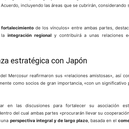
ro Acuerdo, incluyendo las áreas que se cubrirán, considerando 
l
fortalecimiento
de los vínculos» entre ambas partes, destac
á la
integración regional
y contribuirá a unas relaciones 
anza estratégica con Japón
e del Mercosur reafirmaron sus «relaciones amistosas», así
te como socios de gran importancia, «con un significativo pot
ar en las discusiones para fortalecer su asociación es
 dentro del cual ambas partes «procurarán llevar su cooperación
 «una
perspectiva integral y de largo plazo
, basada en el
come