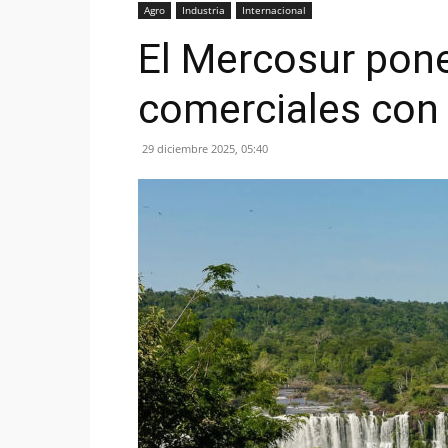
Agro
Industria
Internacional
El Mercosur pone
comerciales con
29 diciembre 2025, 05:40