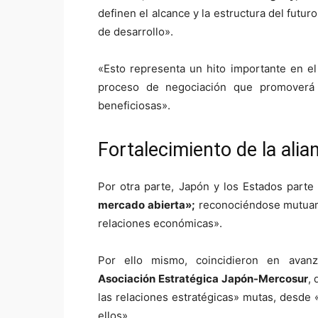
definen el alcance y la estructura del futu
de desarrollo».
«Esto representa un hito importante en e
proceso de negociación que promover
beneficiosas».
Fortalecimiento de la ali
Por otra parte, Japón y los Estados part
mercado abierta»;
reconociéndose mutuamen
relaciones económicas».
Por ello mismo, coincidieron en avanz
Asociación
Estratégica Japón-Mercosur
,
las relaciones estratégicas» mutas, desde
ellos».