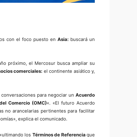
os con el foco puesto en
Asia:
buscará un
año próximo, el Mercosur busca ampliar su
socios comerciales:
el continente asiático y,
ar conversaciones para negociar un
Acuerdo
 del Comercio (OMC)
«. «El futuro Acuerdo
 no arancelarias pertinentes para facilitar
nomías», explica el comunicado.
 «ultimando los
Términos de Referencia
que