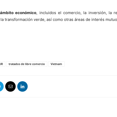
 ámbito económico
, incluidos el comercio, la inversión, la 
 la transformación verde, así como otras áreas de interés mutuo»
UR
tratados de libre comercio
Vietnam