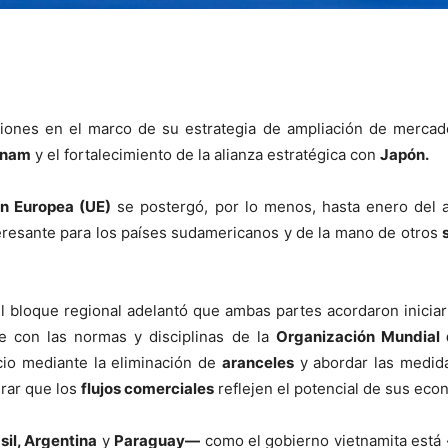
ones en el marco de su estrategia de ampliación de mercad
tnam
y el fortalecimiento de la alianza estratégica con
Japón.
n Europea (UE)
se postergó, por lo menos, hasta enero del 
eresante para los países sudamericanos y de la mano de otros
del bloque regional adelantó que ambas partes acordaron inici
le con las normas y disciplinas de la
Organización Mundial
io mediante la eliminación de
aranceles
y abordar las medidas
rar que los
flujos comerciales
reflejen el potencial de sus eco
il, Argentina
y
Paraguay—
como el gobierno vietnamita está