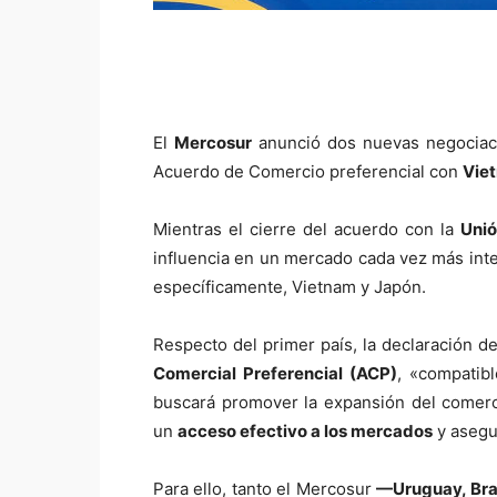
El
Mercosur
anunció dos nuevas negociaci
Acuerdo de Comercio preferencial con
Vie
Mientras el cierre del acuerdo con la
Unió
influencia en un mercado cada vez más int
específicamente, Vietnam y Japón.
Respecto del primer país, la declaración 
Comercial Preferencial (ACP)
, «compatib
buscará promover la expansión del comerc
un
acceso efectivo a los mercados
y asegu
Para ello, tanto el Mercosur
—Uruguay, Bras