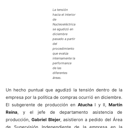
La tensión
hacia el interior
de
Nucleoeléctrica
se agudizó en
diciembre
pasado a partir
del
procedimiento
que evalúa
internamente la
performance
de las
diferentes
áreas.
Un hecho puntual que agudizó la tensión dentro de la
empresa por la política de compras ocurrió en diciembre.
El subgerente de producción en
Atucha
I y II,
Martín
Reina
, y el jefe de departamento asistencia de
producción,
Gabriel Blejer
, asistieron a pedido del Área
de Supervisión Independiente de la empresa en la