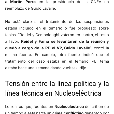
a
Martín Porro
en la presidencia de la CNEA en
reemplazo de Guido Lavalle.
No está claro si el tratamiento de las suspensiones
estaba incluido en el temario o fue propuesto sobre
tablas. “Reidel y Campolonghi votaron en contra, el resto
a favor.
Reidel y Fama se levantaron de la reunión y
quedó a cargo de la RD el VP, Guido Lavalle
”, contó la
misma fuente. En cambio, otra fuente indicó que el
tratamiento del caso estaba en el temario. «El tema
estaba hace una semana dando vueltas», dijo.
Tensión entre la línea política y la
línea técnica en Nucleoeléctrica
Lo real es que, fuentes en
Nucleoeléctrica
describen de
un tiempo a esta parte un
clima conflictivo
generado por