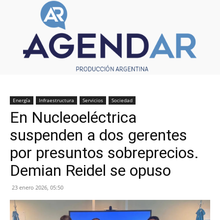
Energía
Infraestructura
Servicios
Sociedad
En Nucleoeléctrica
suspenden a dos gerentes
por presuntos sobreprecios.
Demian Reidel se opuso
23 enero 2026, 05:50