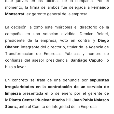
este jueves en las oficinas de la compañía. Por el
momento, la firma de ambos fue delegada a
Fernando
Monserrat
, ex gerente general de la empresa.
La decisión la tomó este miércoles el directorio de la
compañía en una votación dividida. Demian Reidel,
presidente de la empresa, votó en contra, y
Diego
Chaher
, integrante del directorio, titular de la Agencia de
Transformación de Empresas Públicas y hombre de
confianza del asesor presidencial
Santiago Caputo
, lo
hizo a favor.
En concreto se trata de una denuncia por
supuestas
irregularidades en la contratación de un servicio de
limpieza
presentada el 5 de enero por el gerente de
la
Planta Central Nuclear Atucha I-II
,
Juan Pablo Nolasco
Sáenz,
ante el Comité de Integridad de la Empresa.