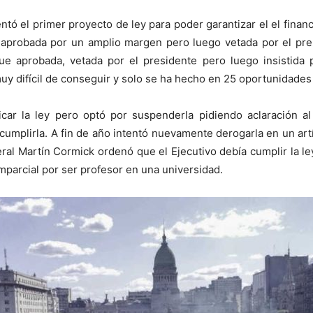
ntó el primer proyecto de ley para poder garantizar el el finan
e aprobada por un amplio margen pero luego vetada por el pr
e aprobada, vetada por el presidente pero luego insistida
uy difícil de conseguir y solo se ha hecho en 25 oportunidades
car la ley pero optó por suspenderla pidiendo aclaración a
cumplirla. A fin de año intentó nuevamente derogarla en un ar
deral Martín Cormick ordenó que el Ejecutivo debía cumplir la l
mparcial por ser profesor en una universidad.