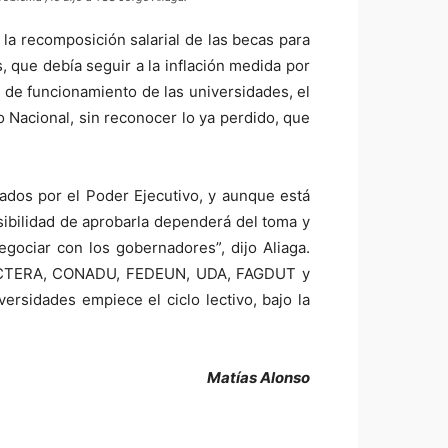
 la recomposición salarial de las becas para
s, que debía seguir a la inflación medida por
s de funcionamiento de las universidades, el
o Nacional, sin reconocer lo ya perdido, que
ados por el Poder Ejecutivo, y aunque está
sibilidad de aprobarla dependerá del toma y
gociar con los gobernadores”, dijo Aliaga.
les (CTERA, CONADU, FEDEUN, UDA, FAGDUT y
sidades empiece el ciclo lectivo, bajo la
Matías Alonso