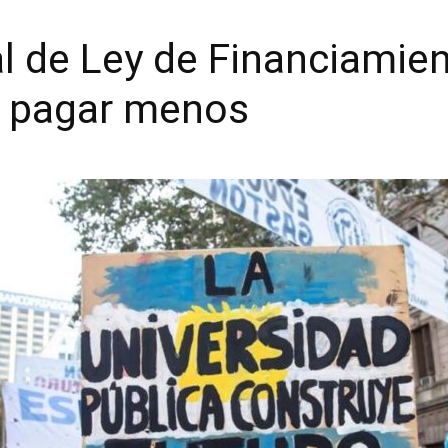
al de Ley de Financiamien
a pagar menos