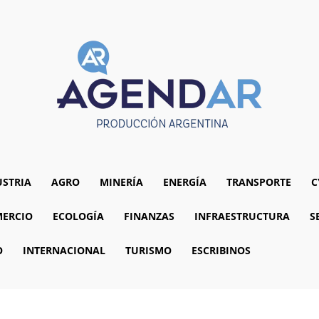
USTRIA
AGRO
MINERÍA
ENERGÍA
TRANSPORTE
C
ERCIO
ECOLOGÍA
FINANZAS
INFRAESTRUCTURA
S
O
INTERNACIONAL
TURISMO
ESCRIBINOS