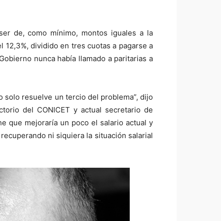
 ser de, como mínimo, montos iguales a la
l 12,3%, dividido en tres cuotas a pagarse a
Gobierno nunca había llamado a paritarias a
 solo resuelve un tercio del problema”, dijo
ctorio del CONICET y actual secretario de
e que mejoraría un poco el salario actual y
recuperando ni siquiera la situación salarial