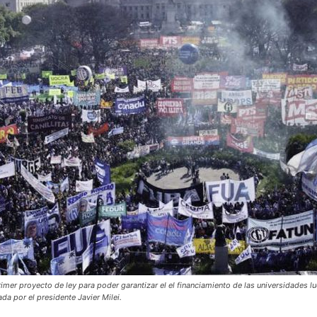
imer proyecto de ley para poder garantizar el el financiamiento de las universidades lu
a por el presidente Javier Milei.