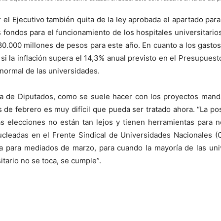
el Ejecutivo también quita de la ley aprobada el apartado para
s fondos para el funcionamiento de los hospitales universitario
 80.000 millones de pesos para este año. En cuanto a los gasto
i la inflación supera el 14,3% anual previsto en el Presupuest
normal de las universidades.
ara de Diputados, como se suele hacer con los proyectos mand
s de febrero es muy difícil que pueda ser tratado ahora. “La po
s elecciones no están tan lejos y tienen herramientas para ne
nes nucleadas en el Frente Sindical de Universidades Naciona
para mediados de marzo, para cuando la mayoría de las univer
tario no se toca, se cumple”.