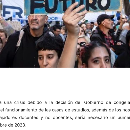
esa una crisis debido a la decisión del Gobierno de congel
 el funcionamiento de las casas de estudios, además de los ho
bajadores docentes y no docentes, sería necesario un aumen
mbre de 2023.