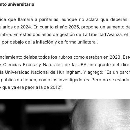
to universitario
ice que llamará a paritarias, aunque no aclara que deberán
salarios de 2024. En cuanto al año 2025, propone un aumento de
iembre. En estos dos años de gestión de La Libertad Avanza, el 
or debajo de la inflación y de forma unilateral.
anciamiento dejaba todos los rubros como estaban en 2023. Esto
e Ciencias Exactasy Naturales de la UBA, integrante del dire
 la Universidad Nacional de Hurlingham. Y agregó: “Es un parch
pública no tienen, como los investigadores. Pero no se estaría 
 que ya era peor a la de 2012”.