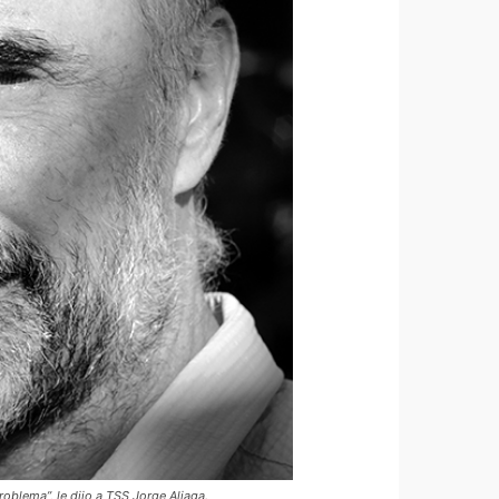
oblema”, le dijo a TSS Jorge Aliaga.