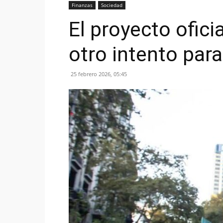
Finanzas
Sociedad
El proyecto ofici
otro intento par
25 febrero 2026, 05:45