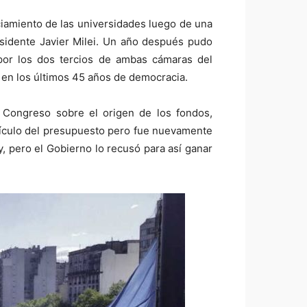
ciamiento de las universidades luego de una
esidente Javier Milei. Un año después pudo
 por los dos tercios de ambas cámaras del
 en los últimos 45 años de democracia.
l Congreso sobre el origen de los fondos,
tículo del presupuesto pero fue nuevamente
ey, pero el Gobierno lo recusó para así ganar