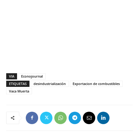
VIA
Econojournal
ETIQUETAS
desindustrialización
Exportacion de combustibles
Vaca Muerta