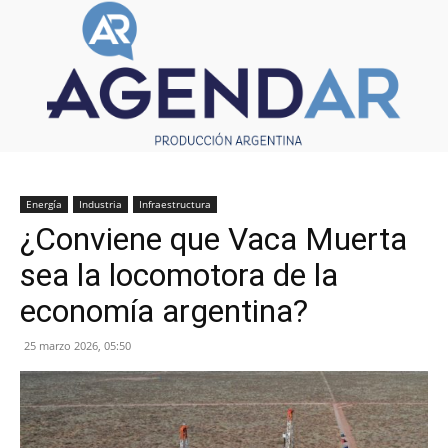
Energía
Industria
Infraestructura
¿Conviene que Vaca Muerta
sea la locomotora de la
economía argentina?
25 marzo 2026, 05:50