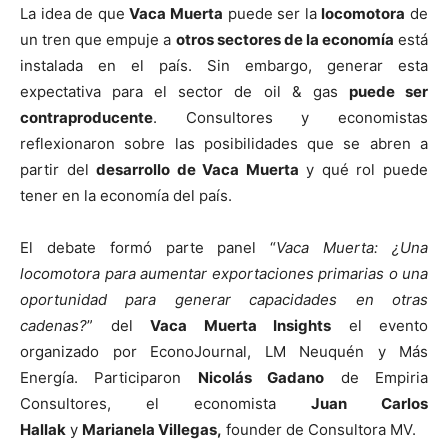
La idea de que
Vaca Muerta
puede ser la
locomotora
de
un tren que empuje a
otros sectores de la economía
está
instalada en el país. Sin embargo, generar esta
expectativa para el sector de oil & gas
puede ser
contraproducente
. Consultores y economistas
reflexionaron sobre las posibilidades que se abren a
partir del
desarrollo de Vaca Muerta
y qué rol puede
tener en la economía del país.
El debate formó parte panel “
Vaca Muerta: ¿Una
locomotora para aumentar exportaciones primarias o una
oportunidad para generar capacidades en otras
cadenas?
” del
Vaca Muerta Insights
el evento
organizado por EconoJournal, LM Neuquén y Más
Energía. Participaron
Nicolás Gadano
de Empiria
Consultores, el economista
Juan Carlos
Hallak
y
Marianela Villegas,
founder de Consultora MV.