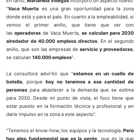
En tanto,
Marianela Villegas
incorporó un aspecto nuevo:
“
Vaca Muerta
es una gran oportunidad para la zona
donde está y para el país. En cuanto a la empleabilidad, si
vemos el primer anillo, que tiene que ver con
las
operadoras
de Vaca Muerta,
se calculan para 2030
alrededor de 40.000 empleos directos
. En el segundo
anillo, que son las empresas de
servicio y proveedoras
,
se calculan
140.000 empleos
”.
La consultora advirtió que “
estamos en un cuello de
botella
, porque
hoy no tenemos a esa cantidad de
personas
para abastecer a la demanda que se estima
para 2030. Desde mi punto de vista, el foco tiene que
estar puesto en la formación técnica y profesional y en
darle impulso en la zona a este aspecto”.
“Tenemos el know-how, los equipos y la tecnología.
Pero
hay algo fundamental que es la gente
, que es la que