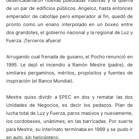
desencadenaron nuevas puebladas masivas y la quema
de un par de edificios públicos. Angeloz, hasta entonces
emperador de cabotaje pero emperador al fin, quedó de
pronto como un enano interpolado en un boxeo entre
dos grandotes, el gobierno nacional y la regional de Luz y
Fuerza. ¡Terceros afuera!
Arrugando cual frenada de gusano, el Pocho renunció en
1995. Le dejó el incendio a Ramón Mestre (padre), de
similares pergaminos, méritos, propósitos y fuentes de
inspiración (el Banco Mundial).
Mestre quiso dividir a EPEC en dos y rematar las dos
Unidades de Negocios, es decir los pedazos. Plan de
lucha total de Luz y Fuerza, paros masivos y nuevamente,
los cordobeses, unánimes, en las barricadas. Por suerte
para Mestre, su interinato terminaba en 1999 y se pudo ir
en auto, sin helicóptero.