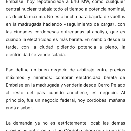
Embalse, hoy repotenciada a 646 MW, como cualquier
central nuclear trabaja todo el tiempo a potencia nominal,
es decir la máxima. No está hecha para bajarla de vueltas
en la madrugada haciendo «seguimiento de carga», con
las ciudades cordobesas entregadas al apoliyo, que es
cuando la electricidad es más barata. En cambio desde la
tarde, con la ciudad pidiendo potencia a pleno, la
electricidad se vende salada.
Eso define un buen negocio de arbitraje entre precios
máximos y mínimos: comprar electricidad barata de
Embalse en la madrugada y venderla desde Cerro Pelado
al resto del país cuando anochece, es negocio. Al
principio, fue un negocio federal, hoy cordobés, mañana
andá a saber.
La demanda ya no es estrictamente local: las demás
provincias entraron a tallar: Córdoba ahora no es una isla