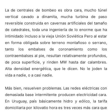
La de centrales de bombeo es obra cara, mucho túnel
vertical cavado a dinamita, mucha turbina de paso
reversible construida en cavernas artificiales del tamaño
de catedrales, toda una ingeniería de lo enorme que ha
intimidado incluso a la vieja Unión Soviética Pero al estar
en forma obligada sobre terreno montañoso o serrano,
tanto los embalses de coronamiento como los
contraembalses al pie, resultan relativamente profundos,
de poca superficie, y rinden MW hasta dar calambres.
Alta densidad energética, que le dicen. No le joden la
vida a nadie, o a casi nadie.
Más bien, resuelven problemas. Las redes eléctricas con
demasiada base intermitente producen electricidad cara.
En Uruguay, país básicamente hidro y eólico, la tarifa
domiciliaria por kilovatio hora es tres veces más cara que