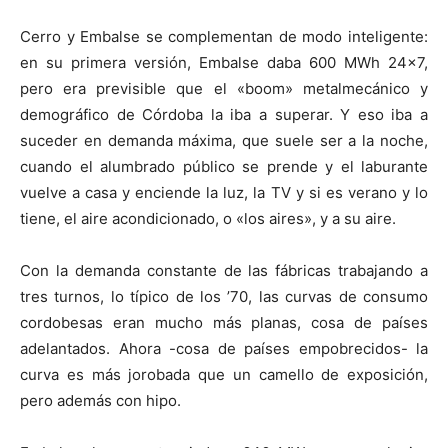
Cerro y Embalse se complementan de modo inteligente:
en su primera versión, Embalse daba 600 MWh 24×7,
pero era previsible que el «boom» metalmecánico y
demográfico de Córdoba la iba a superar. Y eso iba a
suceder en demanda máxima, que suele ser a la noche,
cuando el alumbrado público se prende y el laburante
vuelve a casa y enciende la luz, la TV y si es verano y lo
tiene, el aire acondicionado, o «los aires», y a su aire.
Con la demanda constante de las fábricas trabajando a
tres turnos, lo típico de los ’70, las curvas de consumo
cordobesas eran mucho más planas, cosa de países
adelantados. Ahora -cosa de países empobrecidos- la
curva es más jorobada que un camello de exposición,
pero además con hipo.