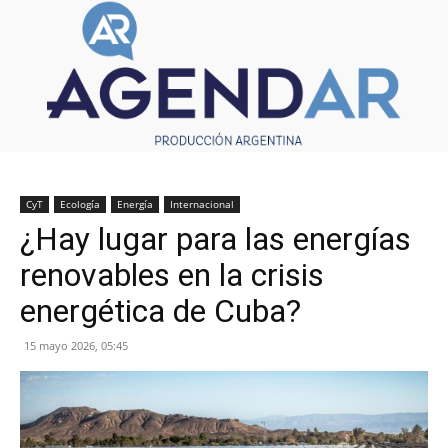
CyT
Ecología
Energía
Internacional
¿Hay lugar para las energías
renovables en la crisis
energética de Cuba?
15 mayo 2026, 05:45