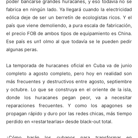
poder bancarse grandes huracanes, y eso todavía no se
fabrica en ningún lado. Ya llegará cuando la electricidad
eólica deje de ser un berretín de ecologistas ricos. Y el
país que viene demoliendo, a pura escala de fabricación,
el precio FOB de ambos tipos de equipamiento es China.
Ese país es un1 olmo al que todavía se le pueden pedir
algunas peras.
La temporada de huracanes oficial en Cuba va de junio
completo a agosto completo, pero hoy en realidad son
más frecuentes y destructivos entre agosto, septiembre
y octubre. Lo que se construya en el oriente de la isla,
donde los huracanes pegan peor, va a necesitar
reparaciones frecuentes. Y como los apagones se
propagan rápido y duro por las redes chicas, más tiempo
perdido en «restartearlas» desde black-out total.
¿Cómo harán los cubanos para transformar en