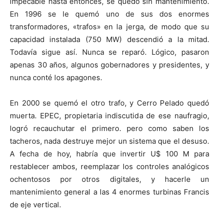
impecable hasta entonces, se quedó sin mantenimiento.
En 1996 se le quemó uno de sus dos enormes
transformadores, «trafos» en la jerga, de modo que su
capacidad instalada (750 MW) descendió a la mitad.
Todavía sigue así. Nunca se reparó. Lógico, pasaron
apenas 30 años, algunos gobernadores y presidentes, y
nunca conté los apagones.
En 2000 se quemó el otro trafo, y Cerro Pelado quedó
muerta. EPEC, propietaria indiscutida de ese naufragio,
logró recauchutar el primero. pero como saben los
tacheros, nada destruye mejor un sistema que el desuso.
A fecha de hoy, habría que invertir U$ 100 M para
restablecer ambos, reemplazar los controles analógicos
ochentosos por otros digitales, y hacerle un
mantenimiento general a las 4 enormes turbinas Francis
de eje vertical.